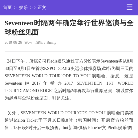
首页
>
娱乐
> > 正文
Seventeen时隔两年确定举行世界巡演与全
球粉丝见面
2019-06-26
娱乐
编辑：Bunny
24日下午，所属公司Pledis娱乐通过官方SNS表示Seventeen将从8月
30日至9月1日在首尔KSPO DOME(奥运会体操赛场)举行为期三天的
SEVENTEEN WORLD TOUR"ODE TO YOU"演唱会。据悉，这是
Seventeen继2017年举办2017 SEVENTEEN 1ST WORLD
TOUR"DIAMOND EDGE"之后时隔2年再次举行世界巡演，将以首尔
为起点与全球粉丝见面，引起关注。
另外，SEVENTEEN WORLD TOUR"ODE TO YOU"演唱会门票将
通过Melon Ticket于下月16日晚8时（韩国时间）开启官方粉丝预
售，18日晚8时开启一般预售。bnt新闻/供稿 Phoebe/文 Pledis娱乐/图