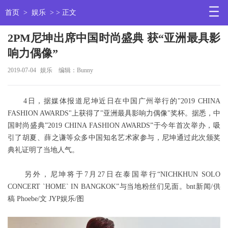
首页
>
娱乐
> > 正文
2PM尼坤出席中国时尚盛典 获“亚洲最具影
响力偶像”
2019-07-04
娱乐
编辑：Bunny
4日，据媒体报道尼坤近日在中国广州举行的"2019 CHINA
FASHION AWARDS"上获得了"亚洲最具影响力偶像"奖杯。据悉，中
国时尚盛典”2019 CHINA FASHION AWARDS”于今年首次举办，吸
引了胡夏、薛之谦等众多中国知名艺术家参与，尼坤通过此次颁奖
典礼证明了当地人气。
另外，尼坤将于7月27日在泰国举行“NICHKHUN SOLO
CONCERT `HOME` IN BANGKOK”与当地粉丝们见面。bnt新闻/供
稿 Phoebe/文 JYP娱乐/图