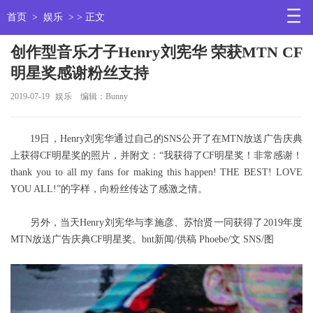
首页
>
娱乐
> > 正文
创作型音乐才子Henry刘宪华 荣获MTN CF
明星奖感谢粉丝支持
2019-07-19
娱乐
编辑：Bunny
19日，Henry刘宪华通过自己的SNS公开了在MTN放送广告庆典
上获得CF明星奖的照片，并附文：“我获得了CF明星奖！非常感谢！
thank you to all my fans for making this happen! THE BEST! LOVE
YOU ALL!”的字样，向粉丝传达了感激之情。
另外，当天Henry刘宪华与李施彦、苏怡贤一同获得了2019年度
MTN放送广告庆典CF明星奖。bnt新闻/供稿 Phoebe/文 SNS/图