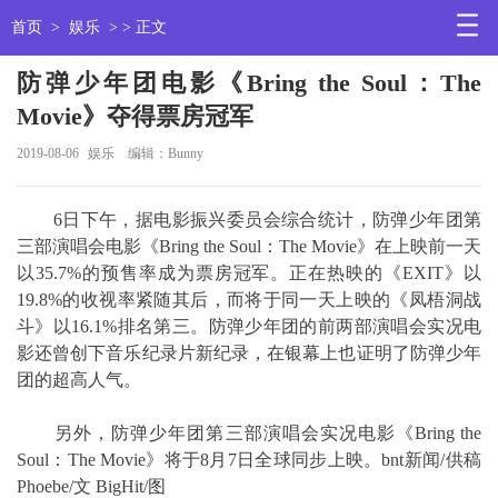
首页
>
娱乐
> > 正文
防弹少年团电影《Bring the Soul：The
Movie》夺得票房冠军
2019-08-06
娱乐
编辑：Bunny
6日下午，据电影振兴委员会综合统计，防弹少年团第
三部演唱会电影《Bring the Soul：The Movie》在上映前一天
以35.7%的预售率成为票房冠军。正在热映的《EXIT》以
19.8%的收视率紧随其后，而将于同一天上映的《凤梧洞战
斗》以16.1%排名第三。防弹少年团的前两部演唱会实况电
影还曾创下音乐纪录片新纪录，在银幕上也证明了防弹少年
团的超高人气。
另外，防弹少年团第三部演唱会实况电影《Bring the
Soul：The Movie》将于8月7日全球同步上映。bnt新闻/供稿
Phoebe/文 BigHit/图