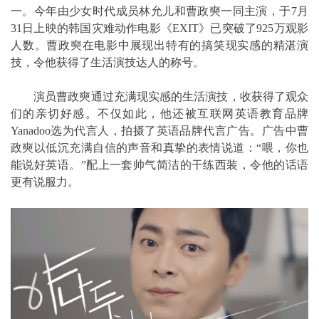
一。今年由少女时代成员林允儿和曹政奭一同主演，于7月
31日上映的韩国灾难动作电影《EXIT》已突破了925万观影
人数。曹政奭在电影中展现出特有的搞笑现实感的精湛演
技，令他获得了生活演技达人的称号。
演员曹政奭通过充满现实感的生活演技，收获得了观众
们的亲切好感。不仅如此，他还被互联网英语教育品牌
Yanadoo选为代言人，拍摄了英语品牌代言广告。广告中曹
政奭以低沉充满自信的声音和真挚的表情说道：“喂，你也
能说好英语。”配上一套帅气简洁的干练西装，令他的话语
更有说服力。