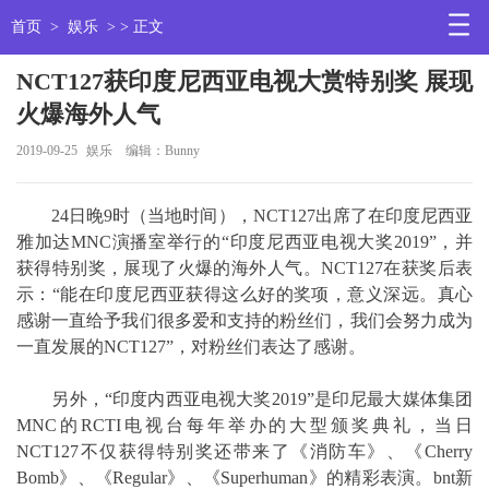
首页
>
娱乐
> > 正文
NCT127获印度尼西亚电视大赏特别奖 展现
火爆海外人气
2019-09-25
娱乐
编辑：Bunny
24日晚9时（当地时间），NCT127出席了在印度尼西亚
雅加达MNC演播室举行的“印度尼西亚电视大奖2019”，并
获得特别奖，展现了火爆的海外人气。NCT127在获奖后表
示：“能在印度尼西亚获得这么好的奖项，意义深远。真心
感谢一直给予我们很多爱和支持的粉丝们，我们会努力成为
一直发展的NCT127”，对粉丝们表达了感谢。
另外，“印度内西亚电视大奖2019”是印尼最大媒体集团
MNC的RCTI电视台每年举办的大型颁奖典礼，当日
NCT127不仅获得特别奖还带来了《消防车》、《Cherry
Bomb》、《Regular》、《Superhuman》的精彩表演。bnt新