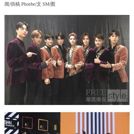
闻/供稿 Phoebe/文 SM/图