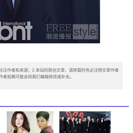
标注作者和来源；2.本站的原创文章，请转载时务必注明文章作者
.作者投稿可能会经我们编辑修改或补充。