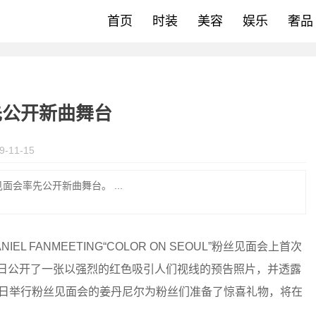
首页
时装
美容
娱乐
奢品
先公开新曲舞台
9-11-15
会率先公开新曲舞台。 ...
 FANMEETING“COLOR ON SEOUL”粉丝见面会上首次
3日公开了一张以强烈的红色吸引人们视线的预告照片，并透露
24日举行粉丝见面会的姜丹尼尔为粉丝们准备了惊喜礼物，将在