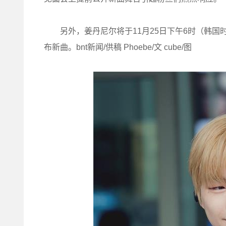
另外，姜丹尼尔将于11月25日下午6时（韩国时
布新曲。bnt新闻/供稿 Phoebe/文 cube/图