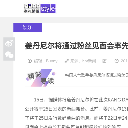
娱乐
姜丹尼尔将通过粉丝见面会率
编辑：Bunny
来源：bnt新闻
201
韩国人气歌手姜丹尼尔将通过粉丝见面
15日，据媒体报道姜丹尼尔将在此次KANG DANIEL
公开将于25日发表的新曲舞台。此前，姜丹尼尔1
了将于25日发行数码单曲的消息。而将于22日至
见面会上提前公开新曲舞台引起粉丝们热烈响应。