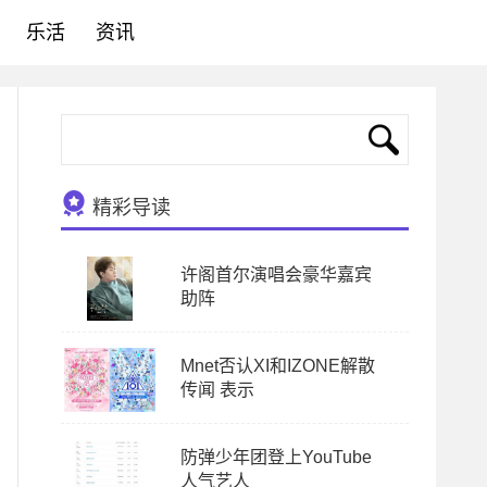
乐活
资讯
精彩导读
许阁首尔演唱会豪华嘉宾
助阵
Mnet否认XI和IZONE解散
传闻 表示
防弹少年团登上YouTube
人气艺人