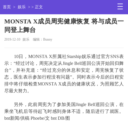
首页
>
娱乐
> > 正文
MONSTA X成员周宪健康恢复 将与成员一
同登上舞台
2019-12-10
娱乐
编辑：Bunny
10日，MONSTA X所属社Starship娱乐通过官方SNS表
示：“经过讨论，周宪决定从Jingle Bell巡回公演开始回归舞
台”，并补充道：“经过充分的休息和安定，周宪恢复了状
态，医生表示参加行程没有问题”。同时表示今后的日程安
排中将仔细检查MONSTA X成员的健康状况，为照顾艺人
尽最大努力。
另外，此前周宪为了参加美国Jingle Bell巡回公演，在
乘坐飞机后等待起飞时感到身体不适，随后进行了就医。
bnt新闻/供稿 Phoebe/文 bnt DB/图