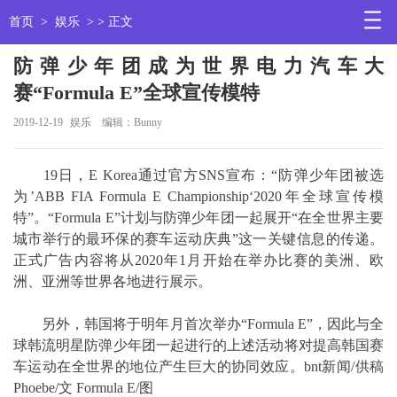
首页
>
娱乐
> > 正文
防弹少年团成为世界电力汽车大
赛“Formula E”全球宣传模特
2019-12-19
娱乐
编辑：Bunny
19日，E Korea通过官方SNS宣布：“防弹少年团被选
为’ABB FIA Formula E Championship‘2020年全球宣传模
特”。“Formula E”计划与防弹少年团一起展开“在全世界主要
城市举行的最环保的赛车运动庆典”这一关键信息的传递。
正式广告内容将从2020年1月开始在举办比赛的美洲、欧
洲、亚洲等世界各地进行展示。
另外，韩国将于明年月首次举办“Formula E”，因此与全
球韩流明星防弹少年团一起进行的上述活动将对提高韩国赛
车运动在全世界的地位产生巨大的协同效应。bnt新闻/供稿
Phoebe/文 Formula E/图