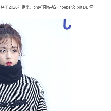
0年播出。bnt新闻/供稿 Phoebe/文 bnt DB/图