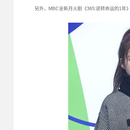
另外，MBC全新月火剧《365:逆转命运的1年》将于202