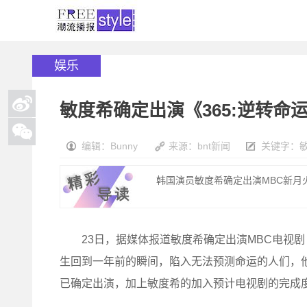
娱乐
敏度希确定出演《365:逆转命
编辑：Bunny
来源：bnt新闻
关键字：
韩国演员敏度希确定出演MBC新月火剧
23日，据媒体报道敏度希确定出演MBC电视剧《
生回到一年前的瞬间，陷入无法预测命运的人们，
已确定出演，加上敏度希的加入预计电视剧的完成