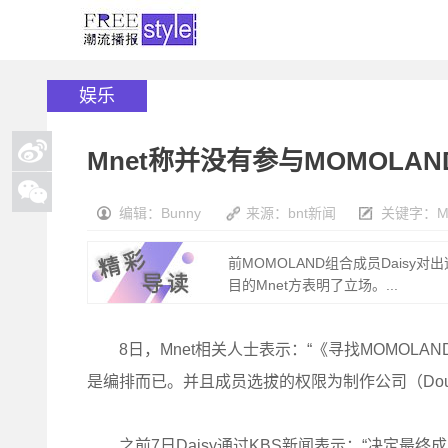
娱乐
Mnet称并没有参与MOMOLA
编辑：Bunny
来源：bnt新闻
关键字：
M
前MOMOLAND组合成员Daisy
目的Mnet方表明了立场。...
8日，Mnet相关人士表示：“《寻找MOMOLAND》
是编排而已。并且成员选拔的权限为制作公司（Doubl
之前7日Daisy通过KBS新闻表示：“决定最终