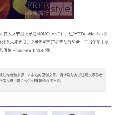
真人秀节目《寻找MOMOLAND》，进行了Double Kick公
终任务未能完成，之后重新整理好团队阵势后，于当年年末以
供稿 Phoebe/文 bntDB/图
标注作者和来源；2.本站的原创文章，请转载时务必注明文章作者
.作者投稿可能会经我们编辑修改或补充。