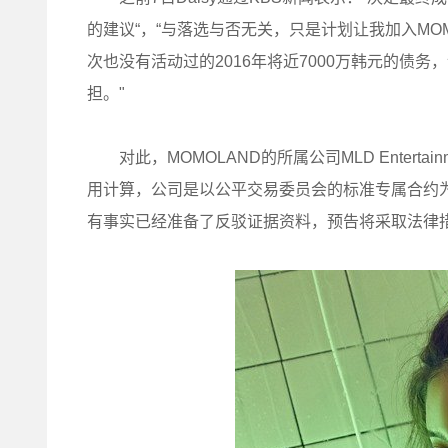
的建议“，“与落选与否无关，只是计划让我加入MOM
次也没有活动过的2016年将近7000万韩元的债务
担。"
对此，MOMOLAND的所属公司MLD Entertai
用计算，公司是以公平交易委员会的标准专属合约为
有事实已经准备了反驳证据资料，预告将采取法律