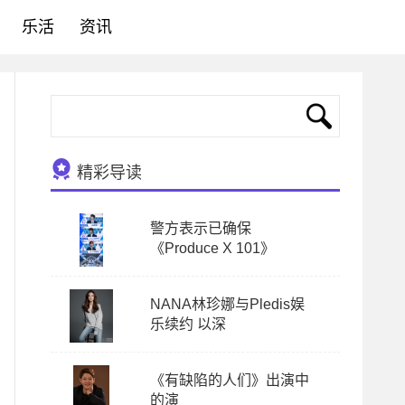
乐活
资讯
精彩导读
警方表示已确保
《Produce X 101》
NANA林珍娜与Pledis娱
乐续约 以深
《有缺陷的人们》出演中
的演