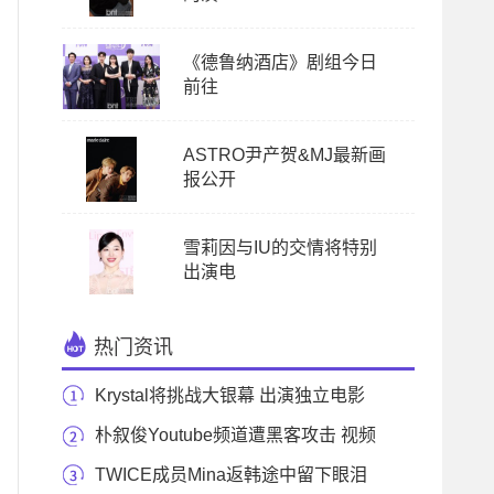
《德鲁纳酒店》剧组今日
前往
ASTRO尹产贺&MJ最新画
报公开
雪莉因与IU的交情将特别
出演电
热门资讯
Krystal将挑战大银幕 出演独立电影
主人公
朴叙俊Youtube频道遭黑客攻击 视频
全部被删除
TWICE成员Mina返韩途中留下眼泪