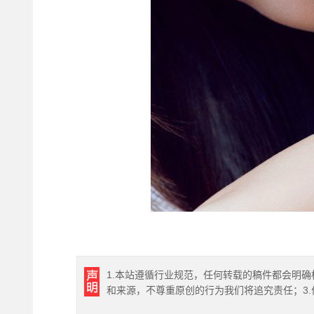
1.本站遵循行业规范，任何转载的稿件都会明确
和来源，不尊重原创的行为我们将追究责任；3