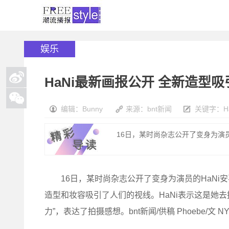
娱乐
HaNi最新画报公开 全新造型
编辑：Bunny
来源：bnt新闻
关键字：
H
16日，某时尚杂志公开了变身为演员的
16日，某时尚杂志公开了变身为演员的HaNi安
造型和妆容吸引了人们的视线。HaNi表示这是她
力”，表达了拍摄感想。bnt新闻/供稿 Phoebe/文 NY