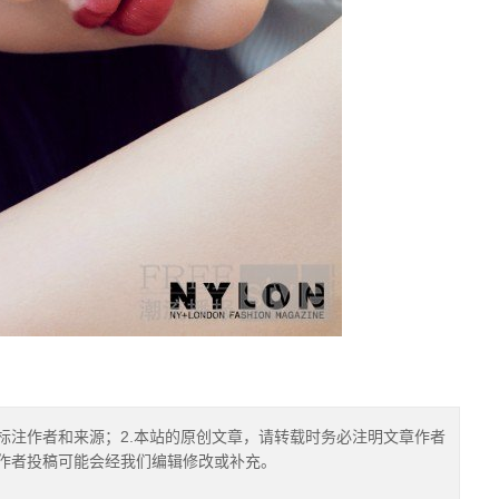
标注作者和来源；2.本站的原创文章，请转载时务必注明文章作者
.作者投稿可能会经我们编辑修改或补充。