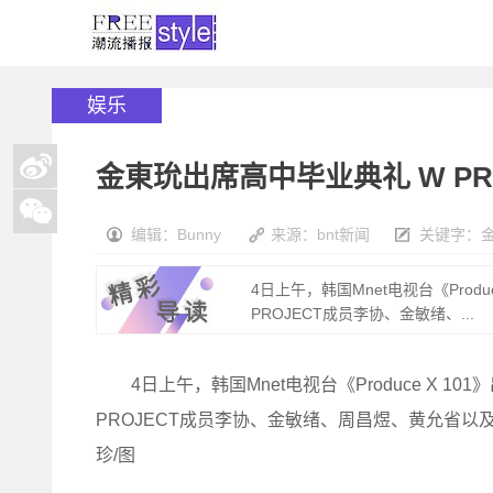
娱乐
金東玧出席高中毕业典礼 W PR
编辑：Bunny
来源：bnt新闻
关键字：
4日上午，韩国Mnet电视台《Pro
PROJECT成员李协、金敏绪、...
4日上午，韩国Mnet电视台《Produce X 
PROJECT成员李协、金敏绪、周昌煜、黄允省以及X1
珍/图