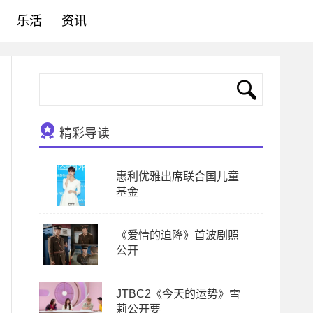
乐活
资讯
精彩导读
惠利优雅出席联合国儿童
基金
《爱情的迫降》首波剧照
公开
JTBC2《今天的运势》雪
莉公开要