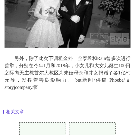
另外，除了此次下调租金外，金泰希和Rain曾多次进行
善举，分别在今年1月和2018年，小女儿和大女儿诞生100日
之际向天主教首尔大教区为未婚母亲和才女捐赠了各1亿韩
元等，发挥着善良影响力。 bnt新闻/供稿 Phoebe/文
storyjcompany/图
相关文章