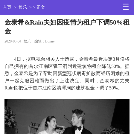
首页
>
娱乐
> > 正文
金泰希&Rain夫妇因疫情为租户下调50%租
金
2020-03-04
娱乐
编辑：Bunny
4日，据电视台相关人士透露，金泰希最近决定3月份将
自己拥有的首尔江南区驿三洞附近建筑物租金降低50%。据
悉，金泰希是为了帮助因新型冠状病毒扩散而经历困难的租
户一起克服困难而做出了上述决定。同时，金泰希的丈夫
Rain也把位于首尔江南区清潭洞的建筑租金下调了50%。