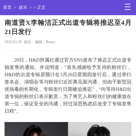
首页
>
娱乐
> > 正文
南道贤X李翰洁正式出道专辑将推迟至4月
21日发行
2020-03-20
娱乐
编辑：Bunny
20日，H&D所属社通过官方SNS发布了推迟正式出道专
辑发售的通知。并说明道：“首先感谢给予支持的粉丝们，
H&D的出道专辑原预计在3月26日星期四发行后，通过举行
签名会、演唱会等与粉丝们近距离见面沟通。但由于新型冠
状病毒的长期化，专辑发行日期被迫推迟”，“向等待H&D出
道专辑的粉丝们表示歉意，为了将艺人和粉丝们的健康放在
第一位，保证安全的沟通，经过深思熟虑后改变了专辑发售
日程”。