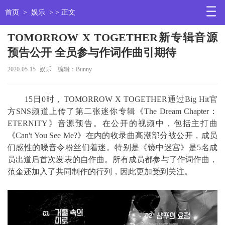
首页
>
娱乐
> > 正文
TOMORROW X TOGETHER新专辑音源
预告公开 全员参与作词作曲引期待
2020-05-15
娱乐
编辑：Bunny
15日0时，TOMORROW X TOGETHER通过Big Hit官
方SNS频道上传了第二张迷你专辑《The Dream Chapter：
ETERNITY》音源预告。在公开的视频中，包括主打曲
《Can't You See Me?》在内的收录曲高潮部分被公开，成员
们感性的嗓音令粉丝们着迷。特别是《镜中迷宫》是5名成
员出道后首次发表的自作曲。所有成员都参与了作词作曲，
范奎还加入了共同制作的行列，因此更加受到关注。