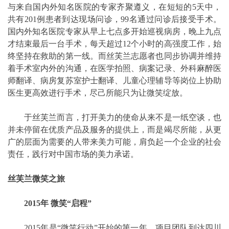
与来自国内外知名医院的专家齐聚遵义，在短短的5天中，
共有201例患者到达现场问诊，99名通过问诊后接受手术。
国内外知名医院专家从早上七点多开始巡视病房，晚上九点
才结束最后一台手术，每天超过12个小时的高强度工作，始
终坚持在救助的第一线。而丝芙兰志愿者也同步协调并维持
着手术室内外的沟通，在医学拍照、病案记录、外科麻醉医
师翻译、病房复苏室护士翻译、儿童心理辅导等岗位上协助
医生更高效进行手术，尽己所能只为让微笑绽放。
于丝芙兰而言，打开美力的使命从来不是一纸空谈，也
并未停留在优质产品及服务的提供上，而是竭尽所能，从更
广的层面为需要的人带来美力可能，肩负起一个企业的社会
责任，践行对中国市场的美力承诺。
丝芙兰微笑之旅
2015年 微笑“启程”
2015年是“微笑行动”开始的第一年，项目团队到达四川