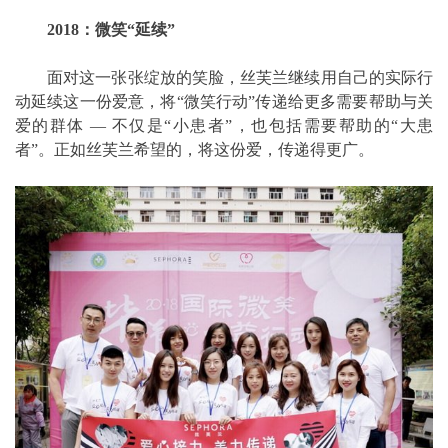
2018：微笑“延续”
面对这一张张绽放的笑脸，丝芙兰继续用自己的实际行
动延续这一份爱意，将“微笑行动”传递给更多需要帮助与关
爱的群体 — 不仅是“小患者”，也包括需要帮助的“大患
者”。正如丝芙兰希望的，将这份爱，传递得更广。