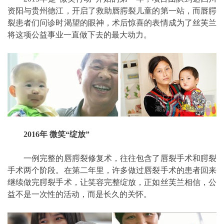
资阳与贵州德江，开启了救助唇腭裂儿童的第一站，而唇腭
裂患者们问诊时渴望的眼神，术后惊喜的表情成为了丝芙兰
将这项公益事业一直做下去的最大动力。
2016年 微笑“绽放”
一例完整的唇腭裂修复术，往往包含了唇裂手术和腭裂
手术两个阶段。在第二年里，许多做过唇裂手术的患者回来
继续做完腭裂手术，让笑容完整绽放，正如丝芙兰相信，公
益不是一次性的活动，而是长久的关怀。