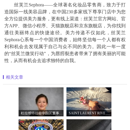
丝芙兰Sephora——全球著名化妆品零售商，致力于打
造国际一线美容品牌，在中国230多家线下尊享门店中为您
全方位提供美力服务，更有线上渠道：丝芙兰官方网站、官
方APP、微信小程序、天猫旗舰店和京东旗舰店，为你找到
通往美丽终点的快捷途径。美力传递不仅如此，丝芙兰
Sephora心系每一个中国消费者，始终坚信每一个人都有权
利和机会去发现属于自己与众不同的美力。因此一年一度
的“丝芙兰微笑行动”，为唇腭裂患者带来了拥有美丽的可能
性，从而有机会去追求独特的自我。
相关文章
杜拉维特任命中国区董事总经理杨琛女士
SAINT LAURENT RIVE DROITE圣罗兰北京右岸精品店