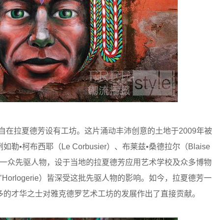
各自在拉夏德芳设有工坊。这片涌动丰沛创意的土地于2009年被
布西耶（Le Corbusier）、布莱兹•桑德拉尔（Blaise
rolet）等一众先驱人物，设于当地的拉夏德芳应用艺术学校及众多博物
al d’Horlogerie）皆深受这批先驱人物的影响。如今，拉夏德芳一
多的才华之士对雅克德罗艺术工坊的发展作出了直接贡献。