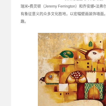
瑞米•费灵顿（Jeremy Ferrington）和乔安娜•法弗尔
有象征意义的众多文化胜地，以宏幅壁画装饰墙面
趣。