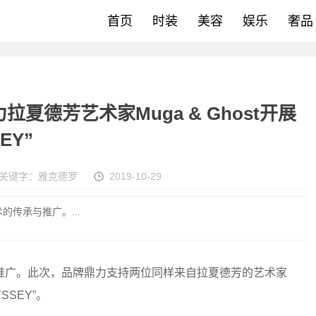
首页
时装
美容
娱乐
奢品
夏德芳艺术家Muga & Ghost开展
EY”
关键字：
雅克德罗
2019-10-29
传承与推广。...
广。此次，品牌鼎力支持两位同样来自拉夏德芳的艺术家
SSEY”。