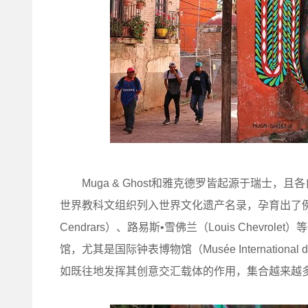
Muga & Ghost和雅克德罗皆起源于瑞士，且
世界教科文组织列入世界文化遗产名录，孕育出了例如勒•柯
Cendrars）、路易斯•雪佛兰（Louis Chev
馆，尤其是国际钟表博物馆（Musée Internation
如既往地发挥其创意交汇载体的作用，集合越来越