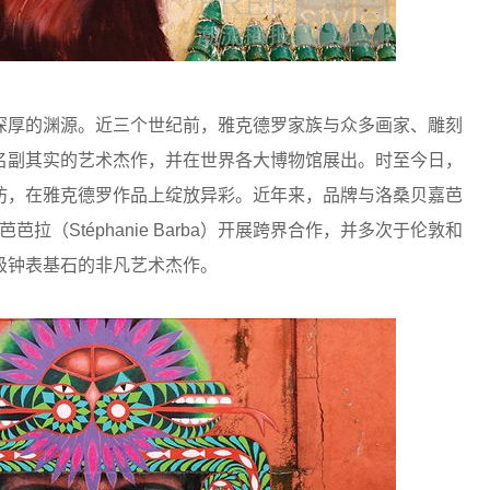
厚的渊源。近三个世纪前，雅克德罗家族与众多画家、雕刻
名副其实的艺术杰作，并在世界各大博物馆展出。时至今日，
坊，在雅克德罗作品上绽放异彩。近年来，品牌与洛桑贝嘉芭
蒂芬妮•芭芭拉（Stéphanie Barba）开展跨界合作，并多次于伦敦和
级钟表基石的非凡艺术杰作。