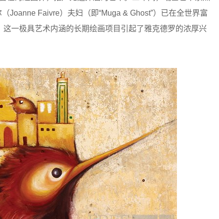
（Joanne Faivre）夫妇（即“Muga & Ghost”）已在全世界富
。这一极具艺术内涵的长期绘画项目引起了雅克德罗的浓厚兴