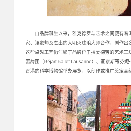
自品牌诞生以来，雅克德罗与艺术之间便有着深
家、镶嵌师及杰出的大明火珐琅大师合作，创作出
这些卓越工艺仍汇聚于品牌位于拉夏德芳的艺术工
蕾舞团（Béjart Ballet Lausanne）、画家斯
香港的科学博物馆举办展览，以创作或推广奠定高