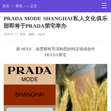
首页
>
资讯
> > 正文
PRADA MODE SHANGHAI私人文化俱乐
部即将于PRADA荣宅举办
2020-07-27
资讯
编辑：angela
面 MIÀN，由贾樟柯导演构思的特定场域创作
PRADA荣宅