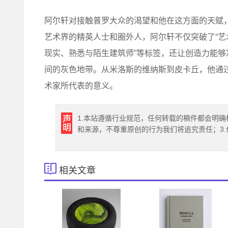
阿尔轩对接触普罗大众的渴望和他在这方面的天赋
艺术界的精英人士和圈外人，阿尔轩不仅突破了“艺
现实、熟悉与陌生建筑师”等标签，还让创造力能
间的灰色地带。从米洛斯的维纳斯到皮卡丘，他通
术家所代表的意义。
1.本站遵循行业规范，任何转载的稿件都会明确
和来源，不尊重原创的行为我们将追究责任；3
相关文章