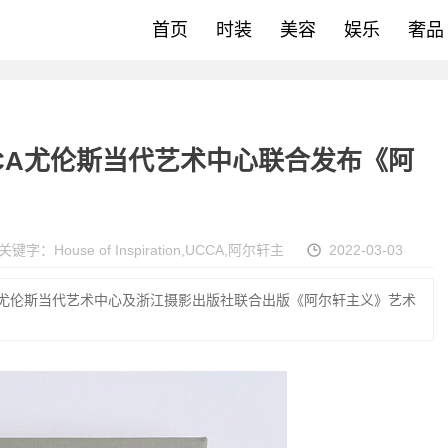
首页
时装
美容
娱乐
奢品
n 携手UCCA尤伦斯当代艺术中心联合发布《阿
关键字：
House of Inspiration
,
UCCA
,
阿尔轩主
2022-03-03
 将携手 UCCA尤伦斯当代艺术中心及浙江摄影出版社联合出版《阿尔轩主义》艺术