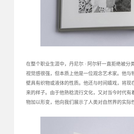
在整个职业生涯中，丹尼尔 · 阿尔轩一直拒绝被
视觉感很强，但本质上他是一位观念艺术家。他与物
壁具有织物或液体的性质。他还与时间嬉戏，将现
来的样子。由于他熟稔流行文化，又对当今时代有
物加以形变，他向我们展示了人类对自然界的实际