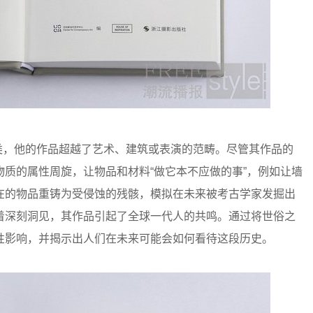
分类，他的作品超越了艺术、建筑或表演的范畴。尽管其作品的
质的属性周旋，让物品和材料“做它本不应做的事”，例如让墙
在的物品重铸为受侵蚀的残骸，模拟在未来被考古学家发掘出
着深刻洞见，其作品引起了全球一代人的共鸣。通过将世俗之
性影响，并揭示出人们在未来可能会如何看待这段历史。