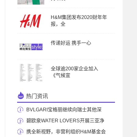
H&M集团发布2020财年年
报，全
传递好运 携手一心
全球逾200家企业加入
《气候宣
热门资讯
BVLGARI宝格丽继续向瑞士其他深
受新型冠状病毒疫
碧欧泉WATER LOVERS开展三亚净
滩活动 助力海洋保护
携全新视野，非营利组织H&M基金会