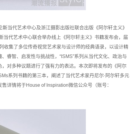
将携手 UCCA尤伦斯当代艺术中心及浙江摄影出版社联合出版《阿尔轩主义》
尤伦斯当代艺术中心联合举办线上《阿尔轩主义》书籍发布会，届
”系列收集了多位传奇视觉艺术家与设计师的经典语录，以设计精
、睿智、启发性与挑战性，“ISMS”系列从当代文化、政治与
色，对多种议题进行了强有力的表达。本次即将发布的《阿尔
SMs系列书籍的第三本，阐述了当代艺术家丹尼尔·阿尔轩多元
House of Inspiration微信公众号（账号：