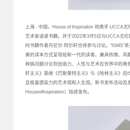
上海 - 中国，House of Inspiration 
艺术家语录书籍。并于2022年3月5日与UCCA
时书籍作者丹尼尔·阿尔轩也将参与讨论。“ISMS
美的读本方式呈现给新一代的读者。兼具热情、风趣
种族问题讨论到创造力、人性与艺术在世界中的角
轩主义》是继《巴斯奎特主义》与《哈林主义》后I
且极富感染力的艺术观和人生观。新书发布活动及发售详情将于
Houseofinspiration）陆续发布。