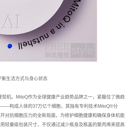
平衡生活方式与身心状态
契机。MitoQ作为全球健康产业趋势品牌之一，紧握住了微趋
——构成人体的37万亿个细胞，其独有专利技术MitoQ®️分
打开对抗细胞压力的全新局面，为修护细胞健康和确保身体机能
Q采用轻量级包装尺寸，不仅通过减少瓶身及瓶盖的聚丙烯来提高