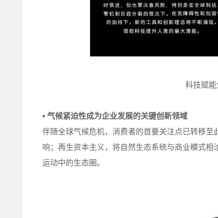
科技赋能
•
气候紧迫性成为企业发展的关键创新领域
伴随全球气候危机，消费者的首要关注点已转移至
响；再生资本主义，将自然生态系统与商业模式相
运动中的生态圈。