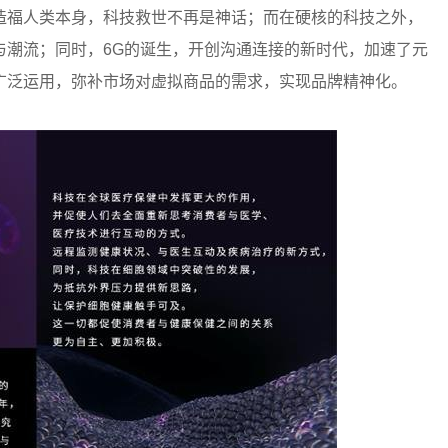
造福人类本身，科技救世不再是神话；而在硬核的科技之外，
与潮流；同时，6G的诞生，开创沟通连接的新时代，加速了元
广泛运用，弥补市场对虚拟商品的需求，实现品牌精神化。