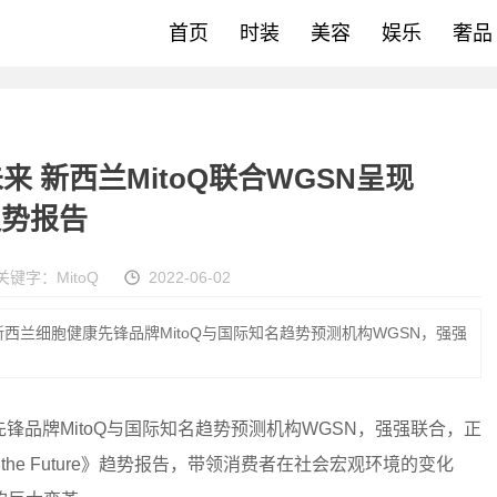
首页
时装
美容
娱乐
奢品
 新西兰MitoQ联合WGSN呈现
趋势报告
关键字：
MitoQ
2022-06-02
，新西兰细胞健康先锋品牌MitoQ与国际知名趋势预测机构WGSN，强强
先锋品牌MitoQ与国际知名趋势预测机构WGSN，强强联合，正
 into the Future》趋势报告，带领消费者在社会宏观环境的变化