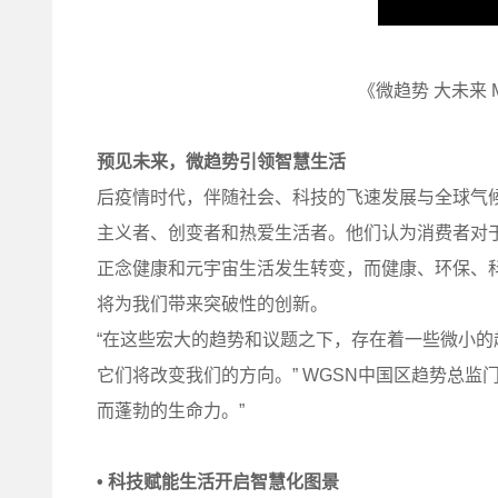
《微趋势 大未来 Micro
预见未来，微趋势引领智慧生活
后疫情时代，伴随社会、科技的⻜速发展与全球气候
主义者、创变者和热爱生活者。他们认为消费者对
正念健康和元宇宙生活发生转变，而健康、环保、科技
将为我们带来突破性的创新。
“在这些宏大的趋势和议题之下，存在着一些微小
它们将改变我们的方向。” WGSN中国区趋势总监
而蓬勃的生命力。”
•
科技赋能生活开启智慧化图景