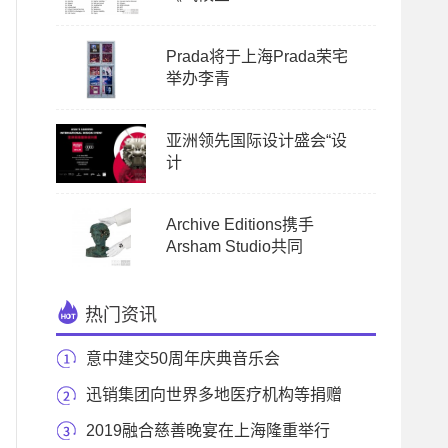
Prada将于上海Prada荣宅
举办李青
亚洲领先国际设计盛会“设
计
Archive Editions携手
Arsham Studio共同
热门资讯
意中建交50周年庆典音乐会
迅销集团向世界多地医疗机构等捐赠
1000万个口罩
2019融合慈善晚宴在上海隆重举行