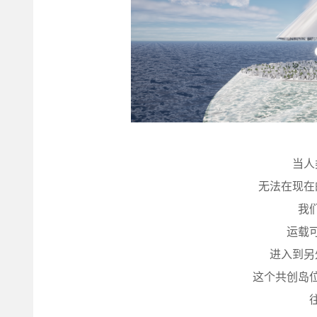
当人
无法在现在
我
运载
进入到另
这个共创岛