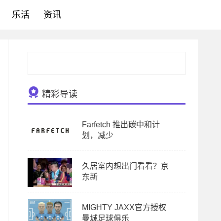
乐活
资讯
精彩导读
Farfetch 推出碳中和计
划，减少
久居室内想出门看看？京
东新
MIGHTY JAXX官方授权
曼城足球俱乐