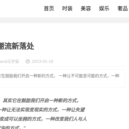
首页
时装
美容
娱乐
奢品
尚潮流新落处
land元宇宙
2023-01-18
它在鼓励我们开启一种新的方式， 一种让不可能变可能的方式，一种
，其实它在鼓励我们开启一种新的方式，
一种让无法实现变现实的方式，一种让失望
变成可以坐拥的方式，一种改变我们人与人
沟的方式。”