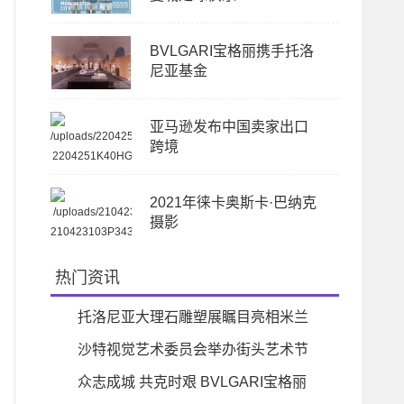
BVLGARI宝格丽携手托洛
尼亚基金
亚马逊发布中国卖家出口
跨境
2021年徕卡奥斯卡·巴纳克
摄影
热门资讯
托洛尼亚大理石雕塑展瞩目亮相米兰
意大利画廊
沙特视觉艺术委员会举办街头艺术节
＂Shift22＂
众志成城 共克时艰 BVLGARI宝格丽