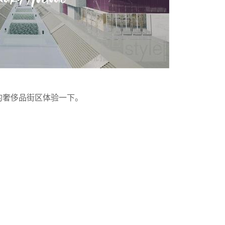
们的奢侈品街区体验一下。