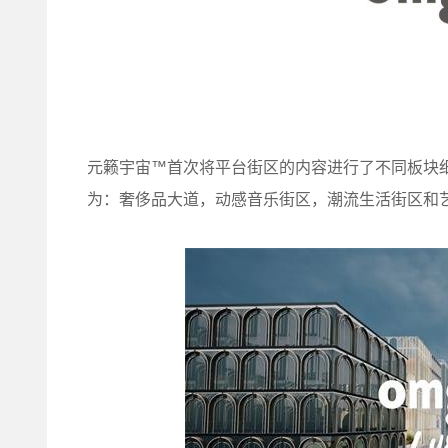
元籁宇宙™首次将平台街区的内容进行了不同板块
为：奢侈品大道，动感音乐街区，潮流生活街区和