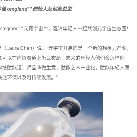
gland™创始人及创意总监
n发布omgland™元籁宇宙™，邀请年轻人一起共创元宇宙生态圈！
（Laura Chen）说，“元宇宙开启的是一个新的想象力产业，
意可以在虚拟赛道上怎么布局，未来的年轻人他们会怎样创
科技赋能设计师品牌做生意，赋能艺术产业化，赋能年轻人原
注环保以及可持续发展。”