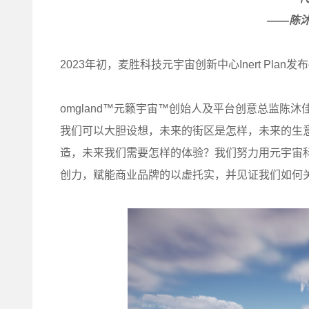
——陈沐佳 om
2023年初，麦胜科技元宇宙创新中心Inert Pla
omgland™元籁宇宙™创始人及平台创意总监陈沐佳
我们可以大胆设想，未来的街区是怎样，未来的生
造，未来我们需要怎样的体验？我们努力用元宇宙
创力，赋能商业品牌的以虚托实，并见证我们如何关