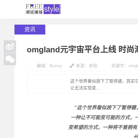
资讯
omgland元宇宙平台上线 时
编辑：Bunny
来源：未知
关键字：
omg
这个世界看似按下了暂停键，其实
让无法实现变...
“这个世界看似按下了暂停键
一种让不可能变可能的方式，
变希望的方式，一种将不曾拥有
代