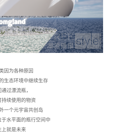
类因为各种原因
的生态环境中继续生存
们通过漂流瓶，
可持续使用的物资
外一个元宇宙共创岛
位于水平面的瓶行空间中
往上就是未来