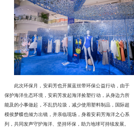
此次环保月，安莉芳也开展蓝丝带环保公益行动，由于
保护海洋生态环境，安莉芳发起海洋捡塑行动，从身边力所
能及的小事做起，不乱扔垃圾，减少使用塑料制品，国际超
模侯梦蝶也倾力出镜，并亲临现场，身着安莉芳海洋之心系
列，共同发声守护海洋、坚持环保，助力地球可持续发展。