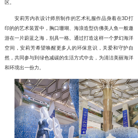
区。
安莉芳内衣设计师所制作的艺术礼服作品身着在3D打
印的的艺术装置中，胸口珊瑚、海浪造型仿佛美人鱼一般遨
游在一片蔚蓝之海，别具一格。通过打造这样一个梦幻海洋
空间，安莉芳希望唤醒更多人的环保意识，关爱和守护自
然，共同参与到绿色减碳的生活方式中去，为清洁美丽海洋
和环境出一份力。