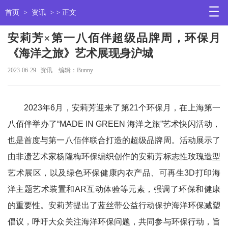
首页
>
资讯
> > 正文
安莉芳×第一八佰伴超级品牌周，环保月
《海洋之旅》艺术展现身沪城
2023-06-29
资讯
编辑：Bunny
2023年6月，安莉芳迎来了第21个环保月，在上海第一
八佰伴举办了“MADE IN GREEN 海洋之旅”艺术快闪活动，
也是首度与第一八佰伴联合打造的超级品牌周。活动展示了
由非遗艺术家杨隆梅环保编织创作的安莉芳标志性玫瑰造型
艺术展区，以及绿色环保健康内衣产品、可再生3D打印海
洋主题艺术装置和AR互动体验等元素，强调了环保和健康
的重要性。安莉芳提出了蓝丝带公益行动保护海洋环保减塑
倡议，呼吁大众关注海洋环保问题，共同参与环保行动，旨