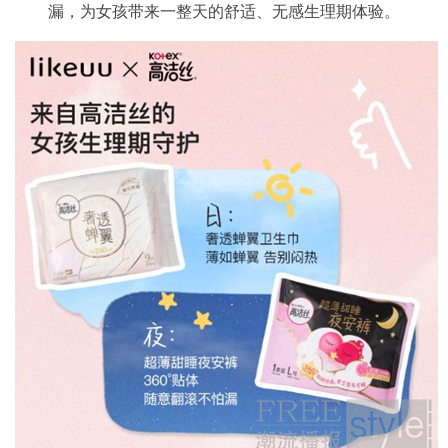
漏，为女孩带来一整天的舒适、无感生理期体验。