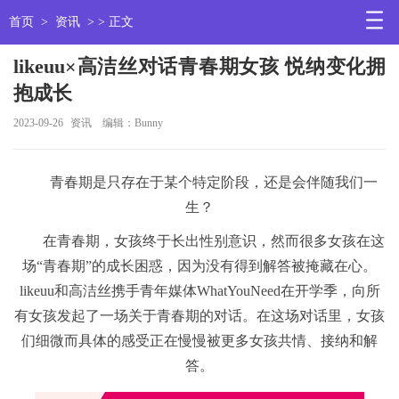
首页
>
资讯
> > 正文
likeuu×高洁丝对话青春期女孩 悦纳变化拥
抱成长
2023-09-26
资讯
编辑：Bunny
青春期是只存在于某个特定阶段，还是会伴随我们一
生？
在青春期，女孩终于长出性别意识，然而很多女孩在这
场“青春期”的成长困惑，因为没有得到解答被掩藏在心。
likeuu和高洁丝携手青年媒体WhatYouNeed在开学季，向所
有女孩发起了一场关于青春期的对话。在这场对话里，女孩
们细微而具体的感受正在慢慢被更多女孩共情、接纳和解
答。