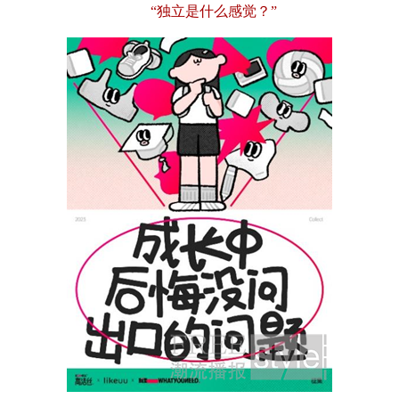
“独立是什么感觉？”