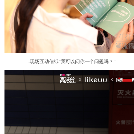
-现场互动信纸“我可以问你一个问题吗？”