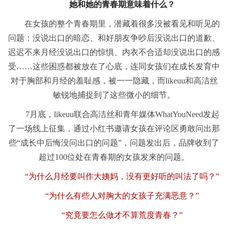
她和她的青春期意味着什么？
在女孩的整个青春期里，潜藏着很多没被看见和听见的
问题：没说出口的暗恋、和好朋友争吵后没说出口的道歉、
迟迟不来月经没说出口的惊惧、内衣不合适却没说出口的感
受……这些困惑都被放在了心底，连同女孩们在成长发育中
对于胸部和月经的羞耻感，被一一隐藏，而likeuu和高洁丝
敏锐地捕捉到了这些微小的细节。
7月底，likeuu联合高洁丝和青年媒体WhatYouNeed发起
了一场线上征集，通过小红书邀请女孩在评论区勇敢问出那
些“成长中后悔没问出口的问题”，问题发出后，品牌收到了
超过100位处在青春期的女孩发来的问题。
“为什么月经要叫作大姨妈，没有更好听的叫法了吗？”
“为什么有些人对胸大的女孩子充满恶意？”
“究竟要怎么做才不算荒度青春？”