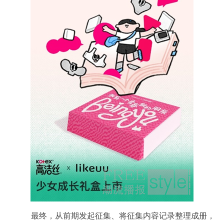
最终，从前期发起征集、将征集内容记录整理成册，