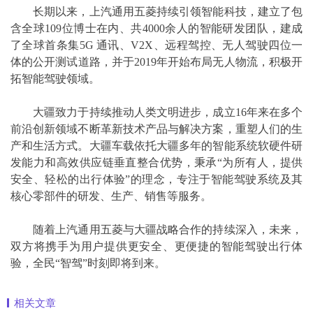
长期以来，上汽通用五菱持续引领智能科技，建立了包
含全球109位博士在内、共4000余人的智能研发团队，建成
了全球首条集5G 通讯、V2X、远程驾控、无人驾驶四位一
体的公开测试道路，并于2019年开始布局无人物流，积极开
拓智能驾驶领域。
大疆致力于持续推动人类文明进步，成立16年来在多个
前沿创新领域不断革新技术产品与解决方案，重塑人们的生
产和生活方式。大疆车载依托大疆多年的智能系统软硬件研
发能力和高效供应链垂直整合优势，秉承“为所有人，提供
安全、轻松的出行体验”的理念，专注于智能驾驶系统及其
核心零部件的研发、生产、销售等服务。
随着上汽通用五菱与大疆战略合作的持续深入，未来，
双方将携手为用户提供更安全、更便捷的智能驾驶出行体
验，全民“智驾”时刻即将到来。
相关文章