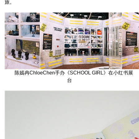
旅。
陈嫣冉ChloeChen手办《SCHOOL GIRL》在小红书展
台