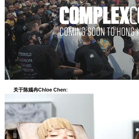
关于陈嫣冉
Chloe Chen
: