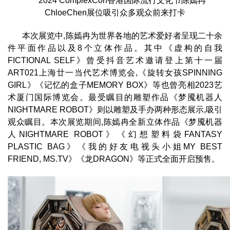
2024 ComplexCon香港国际流行文化节陈嫣冉
ChloeChen展位吸引众多观众前来打卡
本次展览中,陈嫣冉为世界各地的艺术爱好者呈现二十余
件平面作品以及8个立体作品。其中《虚构的自我
FICTIONAL SELF》曾受抖音艺术邀请登上第十一届
ART021上海廿一当代艺术博览会,《旋转女孩SPINNING
GIRL》《记忆的盒子MEMORY BOX》等也曾亮相2023艺
术厦门国际博览会。最受瞩目的雕塑作品《梦魇机器人
NIGHTMARE ROBOT》则以雕塑及手办两种形态展示,吸引
观众瞩目。本次展览期间,陈嫣冉全新立体作品《梦魇机器
人NIGHTMARE ROBOT》《幻想塑料袋FANTASY
PLASTIC BAG》《我的好友电视头小姐MY BEST
FRIEND, MS.TV》《龙DRAGON》等正式全面开启预售。