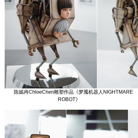
陈嫣冉ChloeChen雕塑作品《梦魇机器人NIGHTMARE
ROBOT》