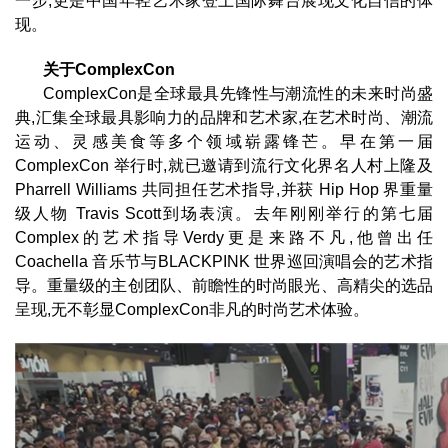
一步,更是中国年轻艺术家登上国际舞台展现文化自信的体
现。
关于ComplexCon
ComplexCon是全球最具先锋性与潮流性的未来时尚盛
典,汇集全球最具影响力的品牌和艺术家,在艺术时尚、潮流
运动、灵感美食等多个领域崭露锋芒。早在第一届
ComplexCon 举行时,就已邀请到流行文化界名人村上隆及
Pharrell Williams 共同担任艺术指导,并获 Hip Hop 界重量
级人物 Travis Scott到场表演。去年刚刚举行的第七届
Complex的艺术指导Verdy更是来路不凡,他曾出任
Coachella 音乐节与BLACKPINK 世界巡回演唱会的艺术指
导。重量级的主创团队、前瞻性的时尚眼光、高精尖的选品
呈现,无不彰显ComplexCon非凡的时尚艺术体验。