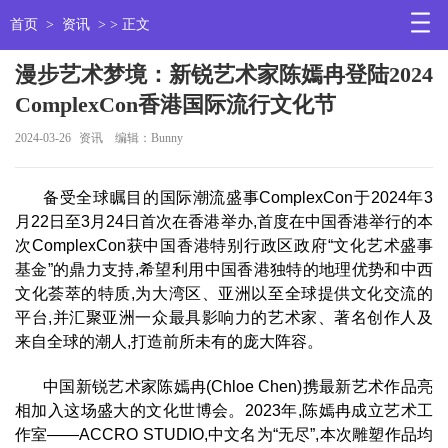
首页
>
资讯
> > 正文
漫步艺术梦境：新锐艺术家陈嫣冉登陆2024
ComplexCon香港国际流行文化节
2024-03-26
资讯
编辑：Bunny
备受全球瞩目的国际潮流盛事ComplexCon于2024年3
月22日至3月24日首次在香港举办,首度在中国香港举行的本
次ComplexCon获中国香港特别行政区政府“文化艺术盛事
基金”的鼎力支持,希望利用中国香港独特的地理优势和中西
文化荟萃的特质,为大湾区、亚洲以至全球提供文化交流的
平台,并汇聚亚洲一众最具影响力的艺术家、著名创作人及
来自全球的潮人,打造前所未有的庞大阵容。
中国新锐艺术家陈嫣冉(Chloe Chen)携最新艺术作品亮
相加入这场盛大的文化世博会。2023年,陈嫣冉成立艺术工
作室——ACCRO STUDIO,中文名为“无尽”,本次雕塑作品均