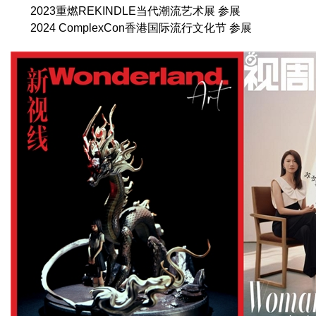
2023重燃REKINDLE当代潮流艺术展 参展
2024 ComplexCon香港国际流行文化节 参展