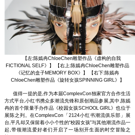
【左:陈嫣冉ChloeChen雕塑作品《虚构的自我
FICTIONAL SELF》】 【右上:陈嫣冉ChloeChen雕塑作品
《记忆的盒子MEMORY BOX》】 【右下:陈嫣冉
ChloeChen雕塑作品《旋转女孩SPINNING GIRL》】
值得一提的是,作为本届ComplexCon独家官方合作生活
方式平台,小红书携众多潮流先锋和原创潮品参展,其中,陈嫣
冉的首个限量手办作品《校园女孩SCHOOL GIRL》也位于
展陈之列。在ComplexCon「2124小红书潮流俱乐部」展
台,平凡却又保留着小小个性的“校园女孩”与其他潮流作品一
起,带领潮流爱好者们开启了一场别开生面的时空冒险之