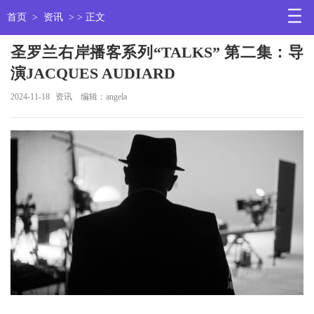
首页
>
资讯
> > 正文
圣罗兰右岸播客系列“TALKS” 第二集：导
演JACQUES AUDIARD
2024-11-18
资讯
编辑：angela