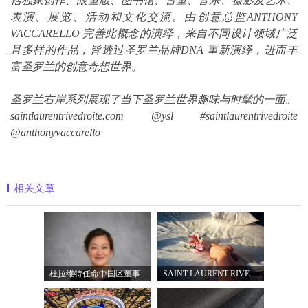
括独家创作、限量版、图书馆、古董、音乐、摄影及艺术、
表演、展览、活动和文化交流。由创意总监ANTHONY
VACCARELLO 完善此概念的演绎，来自不同设计领域广泛
且多样的作品，皆透过圣罗兰品牌DNA 重新演绎，进而丰
富圣罗兰的创意奇想世界。
圣罗兰右岸系列展现了当下圣罗兰世界趣味与时髦的一面。
saintlaurentrivedroite.com @ysl #saintlaurentrivedroite
@anthonyvaccarello
相关文章
杜拉维特任命中国区董事总经理杨琛女士
SAINT LAURENT RIVE DROITE圣罗兰北京右岸精品店