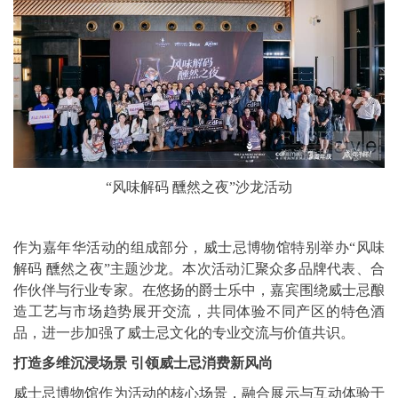
“风味解码 醺然之夜”沙龙活动
作为嘉年华活动的组成部分，威士忌博物馆特别举办“风味
解码 醺然之夜”主题沙龙。本次活动汇聚众多品牌代表、合
作伙伴与行业专家。在悠扬的爵士乐中，嘉宾围绕威士忌酿
造工艺与市场趋势展开交流，共同体验不同产区的特色酒
品，进一步加强了威士忌文化的专业交流与价值共识。
打造多维沉浸场景 引领威士忌消费新风尚
威士忌博物馆作为活动的核心场景，融合展示与互动体验于