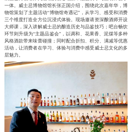
一体。威士忌博物馆馆长张正国介绍，围绕此次嘉年华，博
物馆策划了主题活动“博物馆奇遇记”，从学习、感受和消费
三个维度打造全方位沉浸式体验。现场邀请资深酿酒师开设
大师课，深入讲解威士忌的酿造历史与品鉴技巧；吧台畅饮
环节则升级为“主题品鉴会”，以调和、花果香、泥煤等多种
风格酒款带来味蕾碰撞；同时配合折扣、积分、满减等优惠
活动，让消费者在学习、体验与消费中感受威士忌文化的多
层魅力。