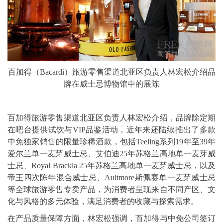
百加得（Bacardi）旅游零售渠道北亚区负责人林宏松介绍品
牌在威士忌博物馆中的展陈
百加得旅游零售渠道北亚区负责人林宏松介绍，品牌除定期
在吧台提供试饮与VIP品鉴活动，近年来还陆续推出了多款
中免独家销售的限量珍稀酒款，包括Teeling系列19年至39年
爱尔兰单一麦芽威士忌、艾伯迪25年苏格兰高地单一麦芽威
士忌、Royal Brackla 25年苏格兰高地单一麦芽威士忌，以及
帝王四次陈年混合威士忌、Aultmore斯佩赛单一麦芽威士忌
等全球旅游零售专卖产品，为消费者呈现来自不同产区、文
化与风格的多元体验，满足消费者的收藏与探索需求。
在产品质量保障方面，林宏松强调，百加得与中免公司签订