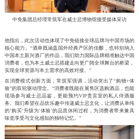
中免集团总经理常筑军在威士忌博物馆接受媒体采访
他指出，此次活动也体现了中免链接全球品牌与中国市场的
核心能力。“酒单既涵盖国外经典产区的佳酿，也特别纳入
中国本土新兴酒厂的作品，我们助力国际品牌精准触达中国
消费者，也为本土威士忌搭建走向更广阔全球舞台的桥梁，
实现全球资源与本土需求的高效对接。”
在消费模式创新方面，常筑军强调，活动突出了“购物+体
验”的双轮驱动理念。“消费者既能在展售区选购酒品，也能
现场参与威士忌品鉴，更能预约VIP贵宾室的私人侍酒服
务。我们希望在品饮乐趣中传递威士忌文化，让消费从单纯
的‘购买’升级为‘体验’的品质休闲过程，为消费者带来兼具
味觉享受与文化感知的独特记忆。”