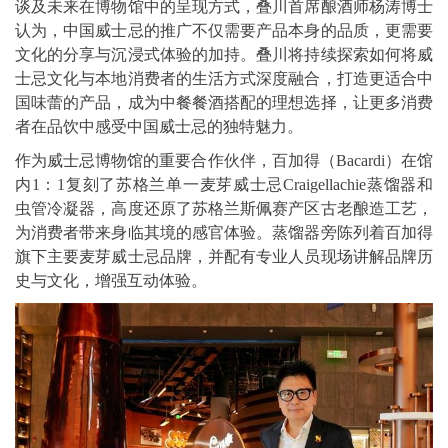
谈及未来在博物馆中的呈现方式，叠川首席酿酒师杨涛博士
认为，中国威士忌的推广不仅需要产品本身的品质，更需要
文化的分享与沉浸式体验的加持。叠川将持续探索如何将威
士忌文化与本地消费者的生活方式深度融合，打造更适合中
国味蕾的产品，成为中餐餐酒搭配的理想选择，让更多消费
者在品饮中感受中国威士忌的独特魅力。
作为威士忌博物馆的重要合作伙伴，百加得（Bacardi）在馆
内1：1复刻了苏格兰单一麦芽威士忌Craigellachie蒸馏器和
虫管冷凝器，高度还原了苏格兰斯佩赛产区古老酿造工艺，
为消费者带来身临其境的感官体验。蒸馏器旁陈列着百加得
旗下主要麦芽威士忌品牌，并配有专业人员现场讲解品牌历
史与文化，增强互动体验。