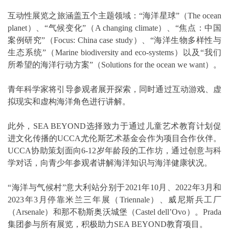
互动性展览之旅涵盖五个主题领域：“海洋星球”（The ocean
planet）、“气候变化”（A changing climate）、“焦点：中国
案例研究”（Focus: China case study）、“海洋生物多样性与
生态系统”（Marine biodiversity and eco-systems）以及“我们
所希望的海洋行动方案”（Solutions for the ocean we want）。
青年科学家将引导参观者展开探索，同时通过互动游戏、虚
拟现实和虚构海洋角色进行讲解。
此外，SEA BEYOND选择致力于通过儿童艺术教育计划促
进文化传播的UCCA尤伦斯艺术基金会作为项目合作伙伴。
UCCA协助策划面向6-12岁年龄段的工作坊，通过创意与科
学对话，向青少年参观者讲解海洋知识与海洋健康状况。
“海洋与气候村”意大利站分别于2021年10月、2022年3月和
2023年3月停靠米兰三年展（Triennale）、威尼斯兵工厂
（Arsenale）和那不勒斯奥沃城堡（Castel dell’Ovo）。Prada
集团参与所有展览，积极助力SEA BEYOND教育项目。