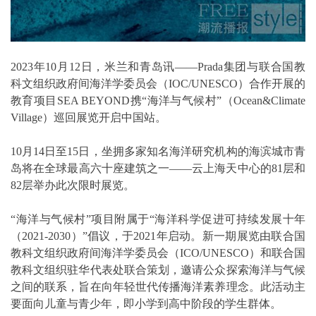
2023年10月12日，米兰和青岛讯——Prada集团与联合国教
科文组织政府间海洋学委员会（IOC/UNESCO）合作开展的
教育项目SEA BEYOND携“海洋与气候村”（Ocean&Climate
Village）巡回展览开启中国站。
10月14日至15日，坐拥多家知名海洋研究机构的海滨城市青
岛将在全球最高六十座建筑之一——云上海天中心的81层和
82层举办此次限时展览。
“海洋与气候村”项目附属于“海洋科学促进可持续发展十年
（2021-2030）”倡议，于2021年启动。新一期展览由联合国
教科文组织政府间海洋学委员会（ICO/UNESCO）和联合国
教科文组织驻华代表处联合策划，邀请公众探索海洋与气候
之间的联系，旨在向年轻世代传播海洋素养理念。此活动主
要面向儿童与青少年，即小学到高中阶段的学生群体。