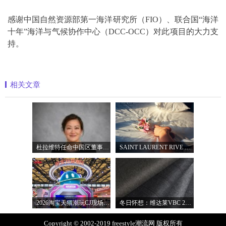
感谢中国自然资源部第一海洋研究所（FIO）、联合国“海洋
十年”海洋与气候协作中心（DCC-OCC）对此项目的大力支
持。
相关文章
杜拉维特任命中国区董事总经理杨琛女士
SAINT LAURENT RIVE DROITE圣罗兰北京右岸精品店
2026淘宝天猫潮玩CJ现场直击，以五大圈层
冬日怀想：维达莱VBC 2027秋冬面料系列
Copyright © 2002-2019 freestyle潮流网 版权所有