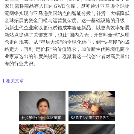
家只需将商品存入国内GWD仓库，即可通过亚马逊全球物
流网络实现向亚马逊美国站点的智能分拨与补货，大幅降低
全球拓展的资金门槛与运营复杂度。这一基础设施的升级，
为新生代企业家以更低试错成本验证新品、以更高效率拓展
新站点提供了关键支撑，也让“国内入仓，开售即全球”从理
念走向现实。从“星辰大海”的全球化信心，到“快与慢”的战
略定力，再到“定价权”的价值追求，30位新生代跨境电商企
业家票选出的年度关键词，凝聚着这一代创业者对高质量出
海的行业共识。
相关文章
杜拉维特任命中国区董事总经理杨琛女士
SAINT LAURENT RIVE DROITE圣罗兰北京右岸精品店