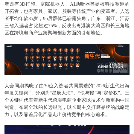
者既有3D打印、庭院机器人、AI助听器等硬核科技赛道的
开拓者，也有家具、家居、服装等传统产业的变革者。入选
者平均年龄35岁，95后群体已崭露头角，广东、浙江、江苏
三省入选者占比超过75%，反映出粤港澳大湾区和长三角地
区在跨境电商产业集聚与创新方面的引领地位。
大会同期揭晓了由30位入选者共同票选的“2026新生代出海
年度关键词”，分别为“星辰大海”、“快与慢”与“定价权”。三
个关键词代表着新生代跨境电商企业家以技术创新重构中国
制造、布局全球的长远眼光，以长期主义打磨品牌的战略定
力，以及靠差异化产品走出价格竞争的核心追求。