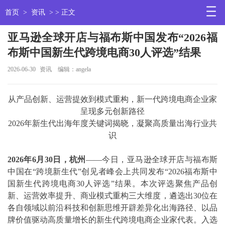
首页
>
资讯
> > 正文
亚马逊全球开店与福布斯中国发布“2026福
布斯中国新生代跨境电商30人评选”结果
2026-06-30
资讯
编辑：angela
从产品创新、运营提效到模式重构，新一代跨境电商企业家
呈现多元创新路径
2026年新生代出海年度关键词揭晓，凝聚高质量出海行业共
识
2026
年6月30日，杭州
——今日，亚马逊全球开店与福布斯
中国在“跨境新生代”创见者峰会上共同发布“2026福布斯中
国新生代跨境电商30人评选”结果。本次评选聚焦产品创
新、运营效率提升、商业模式重构三大维度，遴选出30位在
各自领域以前沿科技和创新思维开辟差异化出海路径、以品
牌价值驱动高质量增长的新生代跨境电商企业家代表。入选