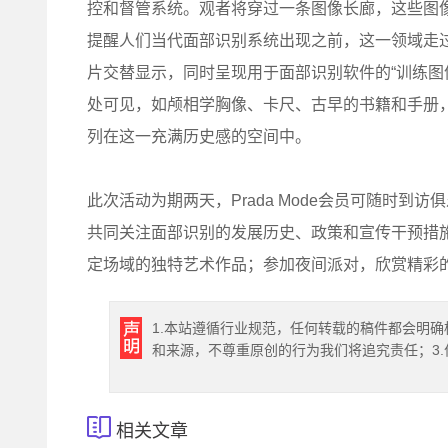
控和督管系统。观者将穿过一条图像长廊，这些图
提醒人们当代面部识别系统出现之前，这一领域走
片交替显示，同时呈现用于面部识别软件的“训练图
处可见，如颅相学胸像、卡尺、古早的书籍和手册
列在这一充满历史感的空间中。
此次活动为期两天，Prada Mode会员可随时到
共同关注面部识别的发展历史、政策和宣传干预措
定场域的独特艺术作品；参加夜间派对，欣赏精彩
1.本站遵循行业规范，任何转载的稿件都会明确
和来源，不尊重原创的行为我们将追究责任；3
相关文章