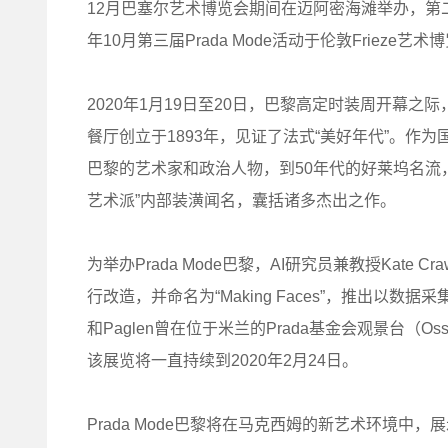
12月巴塞尔艺术博览会期间在迈阿密海滩举办，第二
年10月第三届Prada Mode活动于伦敦Frieze艺
2020年1月19日至20日，巴黎高定时装周开幕之际
餐厅创立于1893年，见证了法式“美好年代”。作
巴黎的艺术家和政治人物，到50年代的好莱坞名流
艺术派”内部装潢闻名，囊括诸多杰出之作。
为举办Prada Mode巴黎，AI研究员兼教授Kate Cr
行改造，并命名为“Making Faces”，推出以数
和Paglen曾在位于米兰的Prada基金会观景台（Osservato
该展览将一直持续到2020年2月24日。
Prada Mode巴黎将在马克西姆的新艺术环境中