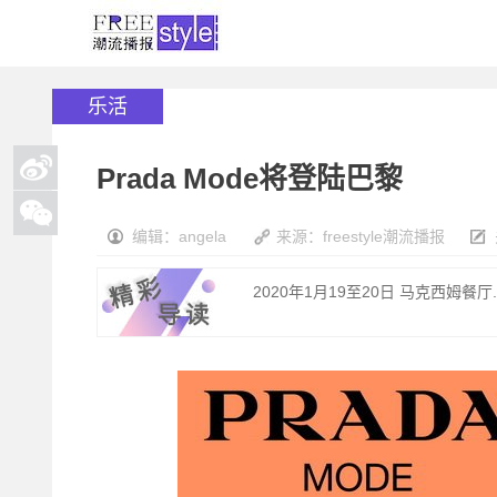
乐活
Prada Mode将登陆巴黎
编辑：angela
来源：freestyle潮流播报
2020年1月19至20日 马克西姆餐厅..