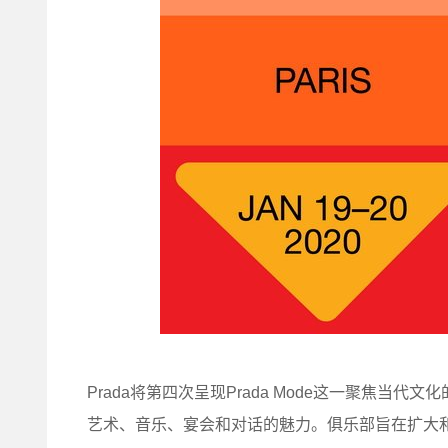
Prada将第四次呈现Prada Mode这一聚焦
艺术、音乐、宴会和对话的魅力。俱乐部旨在扩大和拓展