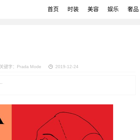
首页
时装
美容
娱乐
奢品
关键字：
Prada Mode
2019-12-24
.