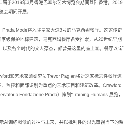
届于2019年3月香港巴塞尔艺术博览会期间登陆香港，2019
术博览会期间开展。
，Prada Mode将入驻皇家大道3号的马克西姆餐厅。这家传奇
为国家级保护地标建筑，马克西姆餐厅备受推崇，从20世纪早期
，以及各个时代的文人豪杰，都曾是这里的座上客。餐厅以“新
awford和艺术家兼研究员Trevor Paglen将对这家标志性餐厅进
据采集、监控和面部识别为重点的艺术项目和建筑改造。Crawford
rio Fondazione Prada）策划“Training Humans”展览，
，展示AI训练图像的过往与未来，并以批判性的眼光审视当下的监