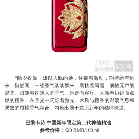
“除夕夜深，难以入眠的她，怀揣着激动，期待新年到
来，悄然间，一缕香气淡淡飘来，裹挟着周遭，润物无声般
温柔。跟随着这迷人的香气，她走向客厅。为新春祈福而点
燃的檀香，在月光中闪烁着微光，木质与檀香的温暖气息和
果篮的柑橘香气融合，勾勒出属于农历新年的独特味道。
巴黎卡诗 中国新年限定第二代神仙精油
参考价格：
420 RMB/100 ml