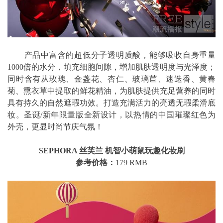
产品中富含的超低分子透明质酸，能够吸收自身重量
1000倍的水分，填充细胞间隙，增加肌肤透明度与光泽度；
同时含有从玫瑰、金盏花、杏仁、玻璃苣、迷迭香、黄春
菊、熏衣草中提取的鲜花精油，为肌肤提供充足营养的同时
具有持久的自然遮瑕功效。打造充满活力的亮透无瑕柔滑底
妆。圣诞/新年限量版全新设计，以热情的中国璀璨红色为
外壳，更显时尚节庆气氛！
SEPHORA 丝芙兰 机智小萌鼠玩趣化妆刷
参考价格：
179 RMB