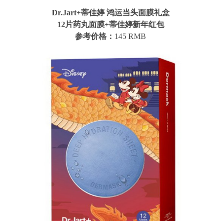
Dr.Jart+蒂佳婷 鸿运当头面膜礼盒
12片药丸面膜+蒂佳婷新年红包
参考价格：
145 RMB