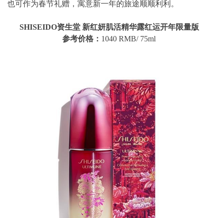
也可作为春节礼赠，寓意新一年的旅途顺顺利利。
SHISEIDO资生堂 新红妍肌活精华露红运开年限量版
参考价格：
1040 RMB/ 75ml