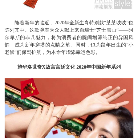
随着新年的临近，2020年全新生肖特别款“芝芝吱吱”也
陈列其中。这款腕表为众人献上来自瑞士“芝士雪山”——阿
尔卑斯的非凡魅力，将为消费者的腕间增添纯正的异国风
韵，成为新年穿搭的点睛之笔。同时，也为鼠年出生的“小
老鼠”们保驾护航，为本命年增添幸运色彩。
施华洛世奇X故宫宫廷文化 2020年中国新年系列