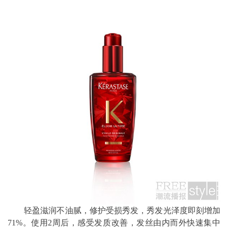
轻盈滋润不油腻，修护受损秀发，秀发光泽度即刻增加
71%。使用2周后，感受发质改善，发丝由内而外快速集中