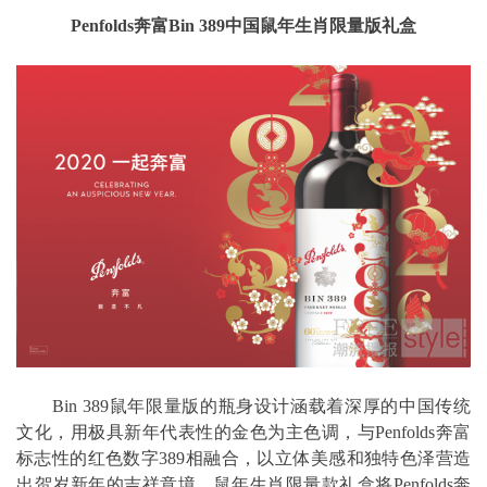
Penfolds奔富Bin 389中国鼠年生肖限量版礼盒
Bin 389鼠年限量版的瓶身设计涵载着深厚的中国传统
文化，用极具新年代表性的金色为主色调，与Penfolds奔富
标志性的红色数字389相融合，以立体美感和独特色泽营造
出贺岁新年的吉祥意境。鼠年生肖限量款礼盒将Penfolds奔