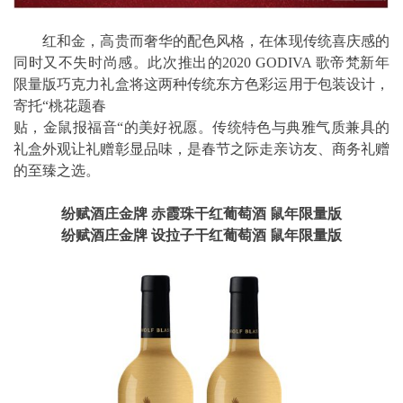
红和金，高贵而奢华的配色风格，在体现传统喜庆感的
同时又不失时尚感。此次推出的2020 GODIVA 歌帝梵新年
限量版巧克力礼盒将这两种传统东方色彩运用于包装设计，
寄托“桃花题春
贴，金鼠报福音“的美好祝愿。传统特色与典雅气质兼具的
礼盒外观让礼赠彰显品味，是春节之际走亲访友、商务礼赠
的至臻之选。
纷赋酒庄金牌 赤霞珠干红葡萄酒 鼠年限量版
纷赋酒庄金牌 设拉子干红葡萄酒 鼠年限量版