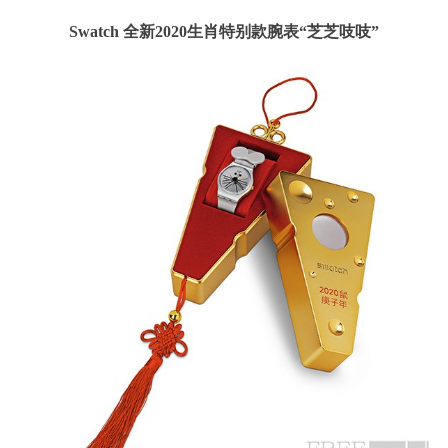
Swatch 全新2020生肖特别款腕表“芝芝吱吱”