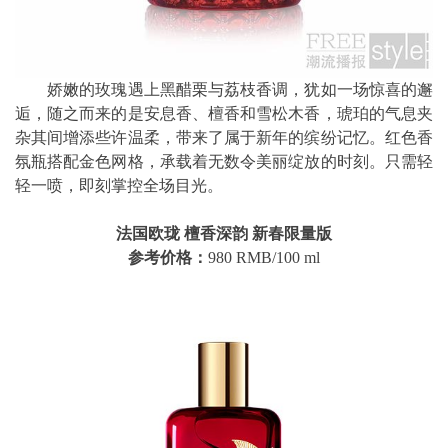
娇嫩的玫瑰遇上黑醋栗与荔枝香调，犹如一场惊喜的邂
逅，随之而来的是安息香、檀香和雪松木香，琥珀的气息夹
杂其间增添些许温柔，带来了属于新年的缤纷记忆。红色香
氛瓶搭配金色网格，承载着无数令美丽绽放的时刻。只需轻
轻一喷，即刻掌控全场目光。
法国欧珑 檀香深韵 新春限量版
参考价格：
980 RMB/100 ml