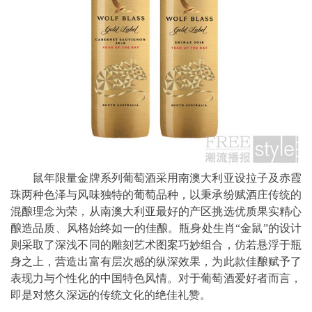
鼠年限量金牌系列葡萄酒采用南澳大利亚设拉子及赤霞
珠两种色泽与风味独特的葡萄品种，以秉承纷赋酒庄传统的
混酿理念为荣，从南澳大利亚最好的产区挑选优质果实精心
酿造品质、风格始终如一的佳酿。瓶身处生肖“金鼠”的设计
则采取了深浅不同的雕刻艺术图案巧妙组合，仿若悬浮于瓶
身之上，营造出富有层次感的纵深效果，为此款佳酿赋予了
表现力与个性化的中国特色风情。对于葡萄酒爱好者而言，
即是对悠久深远的传统文化的绝佳礼赞。