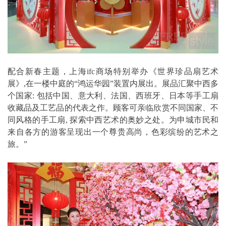
配合新春主题，上海ifc商场特别举办《世界珍品扇艺术
展》,在一楼中庭的“鸿运华园”装置内展出。展品汇聚中西多
个国家: 包括中国、意大利、法国、西班牙、日本等手工扇
收藏品及工艺品的代表之作。顾客可亲临欣赏不同国家、不
同风格的手工扇, 探索中西艺术的奥妙之处。为申城市民和
来自各方的游客呈现出一个尊贵高尚，色彩缤纷的艺术之
旅。”