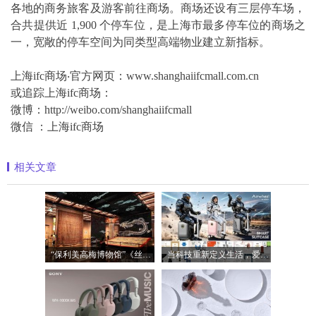
各地的商务旅客及游客前往商场。商场还设有三层停车场，
合共提供近 1,900 个停车位，是上海市最多停车位的商场之
一，宽敞的停车空间为同类型高端物业建立新指标。
上海ifc商场‧官方网页：www.shanghaiifcmall.com.cn
或追踪上海ifc商场：
微博：http://weibo.com/shanghaiifcmall
微信 ：上海ifc商场
相关文章
“保利美高梅博物馆”《丝路》大展最后
当科技重新定义生活，爱尔威Airwheel正在