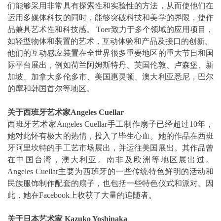
们能够采用非常具有探索性和实验性的方法，从而使他们在
运用多媒体科技的同时，能够突破科技和美学的界限，使作
品兼具艺术性和科技感。 Toer致力于多个领域的应用项目，
如轻型物体和装置的艺术，互动体验和产品及接口的创新。
他们的互动感应装置在全世界很多重要地区的重大节日和国
际平台展出，例如荷兰阿姆斯特丹、英国伦敦、卢森堡、新
加坡、加拿大多伦多市、美国惠灵顿、澳大利亚悉尼，巴尔
的摩和韩国首尔等地区。
关于西班牙艺术家Angeles Cuellar
西班牙艺术家Angeles Cuellar手工制作扇子已经超过10年，
她对此怀有极大的热情，投入了毕生心血。她的作品在西班
牙阿里坎特的手工艺市场展出，并运往美国展出。其作品曾
在中国台湾，澳大利亚。南非及欧洲等地区展出过。
Angeles Cuellar主要为西班牙的一些传统特色鲜明的活动和
民族服饰制作配套的扇子，也包括一些特色仪式和派对。因
此，她在Facebook上收获了大量的追随者。
关于日本艺术家 Kazuko Yoshinaka