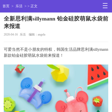
首页
>
乐活
> > 正文
全新思利满sillymann 铂金硅胶萌鼠水袋前
来报道
2020-04-16
乐活
编辑：angela
可爱当然不是小朋友的特权，韩国生活品牌思利满sillymann
新款铂金硅胶萌鼠水袋前来报道！