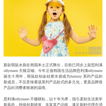
新款萌鼠水袋在韩国本土正式释出，目前已同步上架思利满
sillymann 天猫店铺。今年正值韩国生活品牌思利满sillymann
诞生十周年，萌鼠款铂金硅胶水袋成为Jumony 系列产品的
新成员，不仅意味着该系列产品款式的多元化，更是品牌借
产品向消费者致谢的温情。
思利满sillymann 不辍耕耘，以十年为界，指引柔软生活美学
新风尚，持续创新研发、丰富其产品线，满足新时代理念消