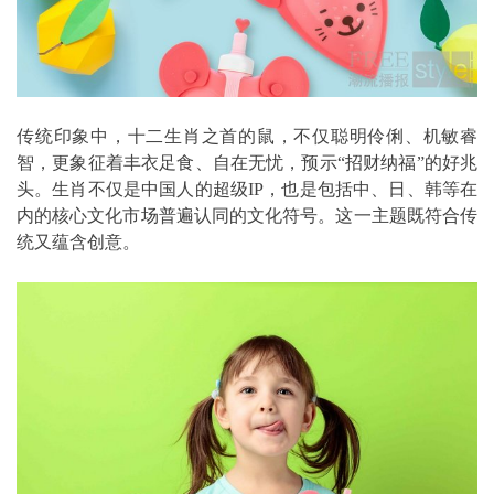
传统印象中，十二生肖之首的鼠，不仅聪明伶俐、机敏睿
智，更象征着丰衣足食、自在无忧，预示“招财纳福”的好兆
头。生肖不仅是中国人的超级IP，也是包括中、日、韩等在
内的核心文化市场普遍认同的文化符号。这一主题既符合传
统又蕴含创意。