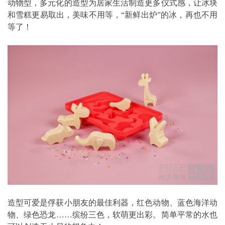
动物型，多元化的造型为居家生活制造更多仪式感，让冰块
和雪糕更易取出，美味不用等，“新鲜出炉”的冰，再也不用
等了！
造型可爱是俘获小朋友的最佳利器，红色动物、蓝色海洋动
物、绿色恐龙……缤纷三色，软萌更出彩。简单平常的水也