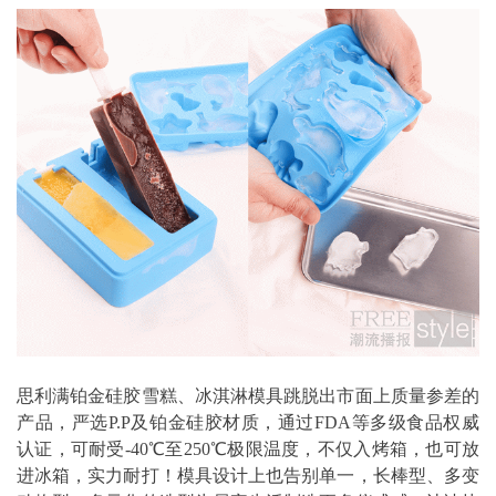
思利满铂金硅胶雪糕、冰淇淋模具跳脱出市面上质量参差的
产品，严选P.P及铂金硅胶材质，通过FDA等多级食品权威
认证，可耐受-40℃至250℃极限温度，不仅入烤箱，也可放
进冰箱，实力耐打！模具设计上也告别单一，长棒型、多变