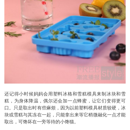
还记得小时候妈妈会用塑料冰格和雪糕模具来制冰块和雪
糕，为身体降温，偶尔还会加一点蜂蜜，让它们变得更可
口。只是取出时有些麻烦，因为以前塑料模具材质较硬，冰
块或雪糕与其冻在一起，只能拿出来等它稍微融化一点才能
取出，可馋坏在一旁等待的小馋猫。