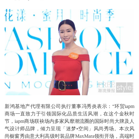
新鸿基地产代理有限公司执行董事冯秀炎表示：“环贸iapm
商场一直致力于引领国际化品质生活风潮，在这个金秋时
节，iapm商场联袂场内多家风靡潮流圈的国际时尚大牌及人
气设计师品牌，倾力呈现「迷梦•空间」风尚秀场。本次风
尚橱窗秀由意大利高级时装品牌MaxMara领衔开场，高端时