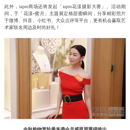
此外，iapm商场还将发起「iapm花漾摄影大赛」。活动期
间，于「花漾•蜜月」主题展定格甜蜜瞬间，分享精彩照片
于微博、抖音、小红书、大众点评等平台，更有机会赢取艺
术家联名周边及时尚好礼！
金秋购物赏轮番来袭会员感恩周重磅推出