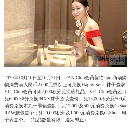
2020年10月10日至10月31日，FAN Club会员莅临iapm商场购
物消费满人民币2,000元或以上可兑换Happy Socks袜子壹双,
VIC Club会员可凭2,000积分兑换该礼品。VIC Club会员还可
凭6,000积分兑换INXX袜子套装壹份；凭15,000积分及500元
消费兑换木九十墨镜壹副；凭17,000及500元消费兑换G-Star
RAW腰包壹个；凭20,000积分及1,000元消费兑换G-Shock 电
子表壹个。（礼品数量有限，送完即止）