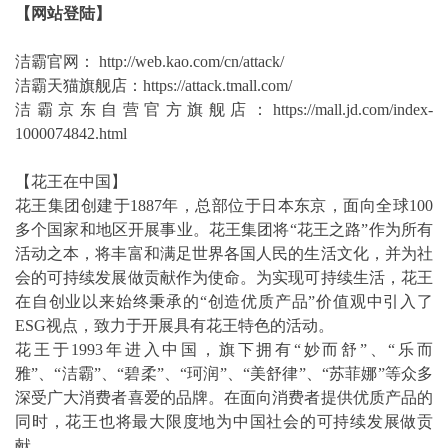
【网站登陆】
洁霸官网： http://web.kao.com/cn/attack/
洁霸天猫旗舰店：https://attack.tmall.com/
洁霸京东自营官方旗舰店：https://mall.jd.com/index-
1000074842.html
【花王在中国】
花王集团创建于1887年，总部位于日本东京，面向全球100
多个国家和地区开展事业。花王集团将“花王之路”作为所有
活动之本，将丰富和满足世界各国人民的生活文化，并为社
会的可持续发展做贡献作为使命。为实现可持续生活，花王
在自创业以来始终秉承的“创造优质产品”价值观中引入了
ESG视点，致力于开展具有花王特色的活动。
花王于1993年进入中国，旗下拥有“妙而舒”、“乐而
雅”、“洁霸”、“碧柔”、“珂润”、“美舒律”、“苏菲娜”等众多
深受广大消费者喜爱的品牌。在面向消费者提供优质产品的
同时，花王也将最大限度地为中国社会的可持续发展做贡
献。