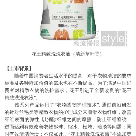
花王精致洗洗衣液（清新草叶香）
【
上市背景
】
随着中国消费者生活水平的提高，对于衣物清洁的要求
标准及各种附加价值的需求也在不断提高。为了满足中国消
费者对精致衣物的洗护需求，花王引进了全新改良的“花王
精致洗洗衣液”。
该系列产品运用了“衣物柔韧护理技术”, 通过前沿研发
的针对丝毛类等精致衣物的护理成分来顺滑衣物纤维，改善
纤维表面的弹性, 以消除纤维之间的摩擦，防止纤维缠绕，
进而达到有效改善衣物起球、缩水、松垮、暗淡等问题；同
时有效清洁污渍；不仅如此，“花王精致洗洗衣液”不添加荧