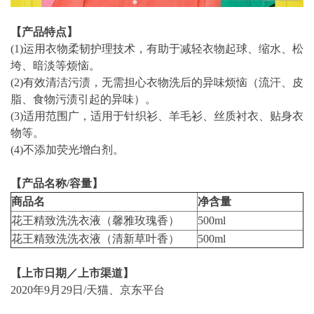
【产品特点】
(1)运用衣物柔韧护理技术，有助于减轻衣物起球、缩水、松
垮、暗淡等烦恼。
(2)有效清洁污渍，无需担心衣物洗后的异味烦恼（流汗、皮
脂、食物污渍引起的异味）。
(3)适用范围广，适用于针织衫、羊毛衫、丝质衬衣、贴身衣
物等。
(4)不添加荧光增白剂。
【产品名称/容量】
商品名
净
含量
花王精致洗洗衣液（馨雅玫瑰香）
500ml
花王精致洗洗衣液（清新草叶香）
500ml
【上市日期／上市渠道】
2020年9月29日/天猫、京东平台