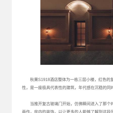
秋果S1918酒店整体为一栋三层小楼，红色的
性，是一座极具代表性的建筑，年代感在沉稳的同
当推开复古玻璃门开始，仿佛瞬间进入了那个时
画作，房内的装饰，以让更多的人能够了解到这段