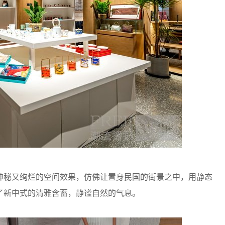
秘又绚烂的空间效果，仿佛让置身民国的街景之中，用静态
了新中式的清雅含蓄，静谧自然的气息。