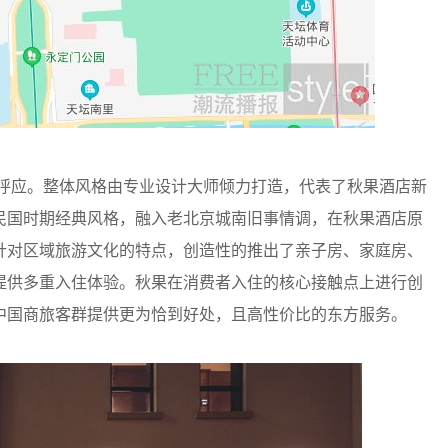
呼应。整体风格由专业设计大师倾力打造，代表了秋果酒店新
民国时期经典风格，融入老北京城南旧事情调，在秋果酒店原
针对区域旅游文化的特点，创造性的推出了亲子房、家庭房、
提供多重入住体验。秋果在消费者入住的核心接触点上进行创
中国商旅客群提供更为恰到好处，且高性价比的东方服务。