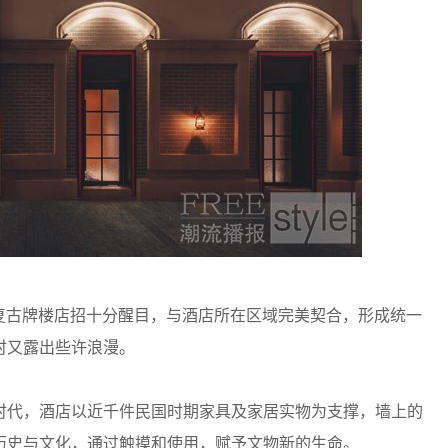
复古牌楼店招十分醒目，与酒店所在区域完美契合，形成统一
时又露出些许浪漫。
代，酒店以近千件民国时期家具及家居实物为支撑，墙上的
历史与文化，通过触摸和使用，赋予文物新的生命。