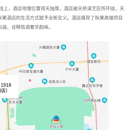
轴线上，酒店地理位置得天独厚。酒店被天桥演艺区所环绕，天
秋果酒店的生活方式赋予全新定义。酒店展现了秋果高端项目
内涵，诠释低调奢华韵味。