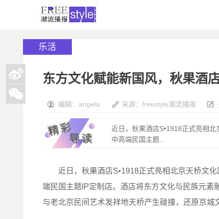
乐活
东方文化赋能新国风，秋果酒店S
编辑：angela
来源：freestyle潮流播报
近日，秋果酒店S•1918正式亮相
中高端民国主题...
近日，秋果酒店S•1918正式亮相北京天桥文化区
端民国主题IP定制店。酒店将东方文化与民族元素融
与老北京民间艺术发祥地天桥产生碰撞，还原京城