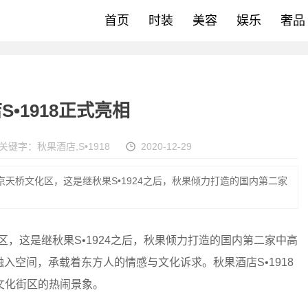
首页
时装
美容
娱乐
奢品
•1918正式亮相
关键字：
秋果酒店
,
S•1918
2020-12-29
北京天桥文化区，这是继秋果S•1924之后，秋果倾力打造的国内第二家
，这是继秋果S•1924之后，秋果倾力打造的国内第二家中高
入空间，承载着东方人的情感与文化诉求。秋果酒店S•1918
文化街区的热闹景象。