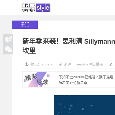
乐活
新年季来袭！思利满 Sillym
坎里
编辑：angela
来源：freestyle潮流播报
不知不觉2020年已经进入到了最后一个
味着美妙的新年季...