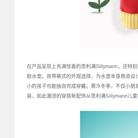
在产品呈现上充满惊喜的思利满Sillymann，
胶水壶。背带裤式的外观选择，为水壶本身再添设
小的孩子也能独自完成穿戴。寒冷冬季，不仅小朋友
装，如此潮流的穿搭新配饰从思利满Sillymann