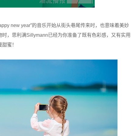
py new year”的音乐开始从街头巷尾传来时，也意味着美妙
，思利满Sillymann已经为你准备了既有色彩感，又有实用
暖甜蜜！