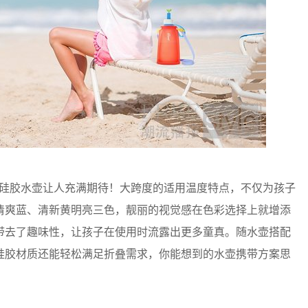
童铂金硅胶水壶让人充满期待！大跨度的适用温度特点，不仅为孩子
清爽蓝、清新黄明亮三色，靓丽的视觉感在色彩选择上就增添
带去了趣味性，让孩子在使用时流露出更多童真。随水壶搭配
硅胶材质还能轻松满足折叠需求，你能想到的水壶携带方案思