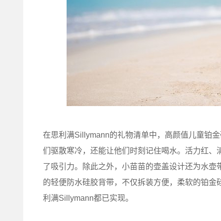
在思利满Sillymann的礼物清单中，高颜值儿
们驱散寒冷，还能让他们时刻记住喝水。活力红、
了吸引力。除此之外，小苗苗的壶盖设计还为水壶
的轻便防水硅胶背带，不仅拆装方便，柔软的铂金
利满Sillymann都已实现。