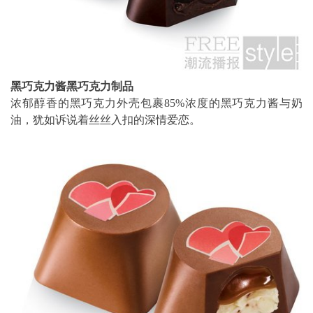
黑巧克力酱黑巧克力制品
浓郁醇香的黑巧克力外壳包裹85%浓度的黑巧克力酱与奶
油，犹如诉说着丝丝入扣的深情爱恋。