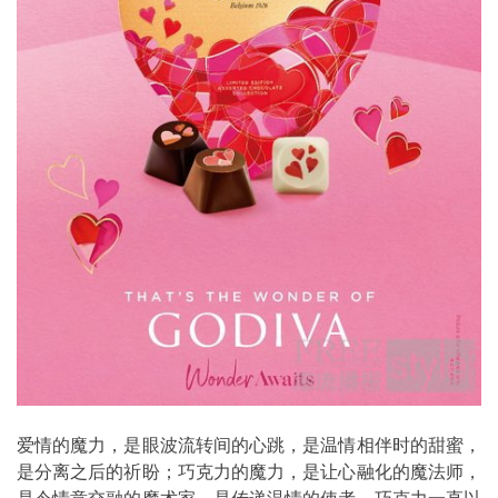
爱情的魔力，是眼波流转间的心跳，是温情相伴时的甜蜜，
是分离之后的祈盼；巧克力的魔力，是让心融化的魔法师，