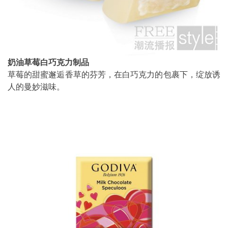
奶油草莓白巧克力制品
草莓的甜蜜邂逅香草的芬芳，在白巧克力的包裹下，绽放诱
人的曼妙滋味。