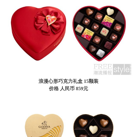
浪漫心形巧克力礼盒
15颗装
价格 人民币 859元