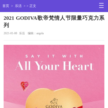
首页
>
乐活
> > 正文
2021 GODIVA歌帝梵情人节限量巧克力系
列
2021-01-08
乐活
编辑：angela