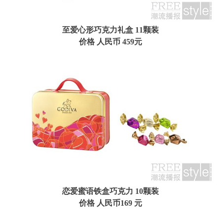
至爱心形巧克力礼盒
11颗装
价格 人民币 459元
恋爱蜜语铁盒巧克力
10颗装
价格 人民币169 元