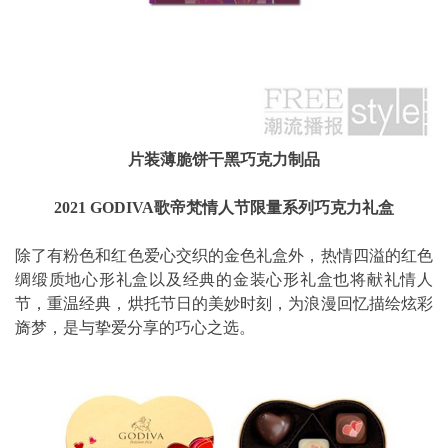
片装薄脆饼干黑巧克力制品
2021 GODIVA歌帝梵情人节限量系列巧克力礼盒
除了有粉色和红色爱心交织的金色礼盒外，热情四溢的红色
绸缎质地心形礼盒以及经典的金装心形礼盒也将献礼情人
节，重温经典，烘托节日的美妙时刻，为浪漫回忆描绘炫彩
旖梦，是与挚爱分享的巧心之选。