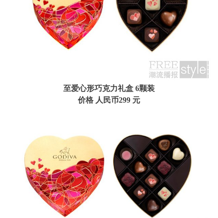
至爱心形巧克力礼盒
6颗装
价格 人民币299 元