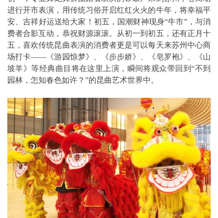
进行开市表演，用传统习俗开启红红火火的牛年，将幸福平
安、吉祥好运送给大家！初五，国潮财神现身“牛市”，与消
费者合影互动，恭祝财源滚滚。从初一到初五，还有正月十
五，喜欢传统昆曲表演的消费者更是可以每天来苏州中心商
场打卡——《游园惊梦》、《步步娇》、《皂罗袍》、《山
坡羊》等经典曲目将在这里上演，瞬间将观众带回到“不到
园林，怎知春色如许？”的昆曲艺术世界中。