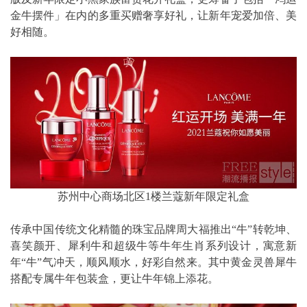
金牛摆件」在内的多重买赠奢享好礼，让新年宠爱加倍、美
好相随。
苏州中心商场北区1楼兰蔻新年限定礼盒
传承中国传统文化精髓的珠宝品牌周大福推出“牛”转乾坤、
喜笑颜开、犀利牛和超级牛等牛年生肖系列设计，寓意新
年“牛”气冲天，顺风顺水，好彩自然来。其中黄金灵兽犀牛
搭配专属牛年包装盒，更让牛年锦上添花。