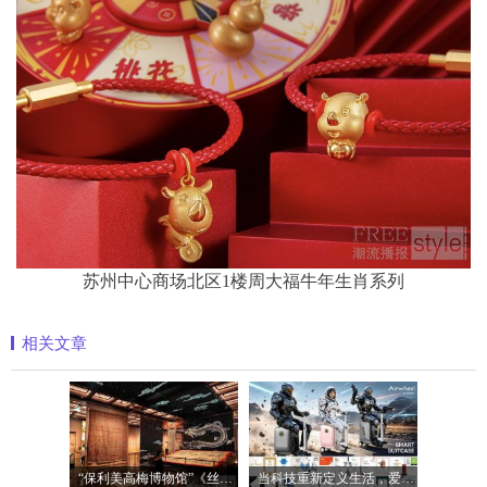
苏州中心商场北区1楼周大福牛年生肖系列
相关文章
“保利美高梅博物馆”《丝路》大展最后
当科技重新定义生活，爱尔威Airwheel正在