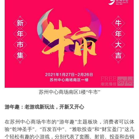
苏州中心商场南区1楼“牛市”
游年趣：老游戏新玩法，开新又开心
在苏州中心商场牛市的“游年趣”主题板块，消费者可以体
验“乾坤圣手”、“百发百中”、“雅歌投壶”和“财宝盈门”这几
个轻松有趣的小游戏，分别代表了套圈、射箭、投壶和击铜