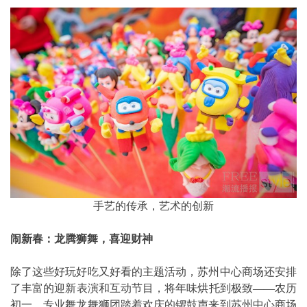
手艺的传承，艺术的创新
闹新春：龙腾狮舞，喜迎财神
除了这些好玩好吃又好看的主题活动，苏州中心商场还安排
了丰富的迎新表演和互动节目，将年味烘托到极致——农历
初一，专业舞龙舞狮团踏着欢庆的锣鼓声来到苏州中心商场