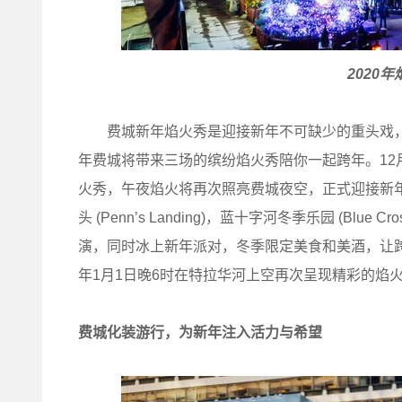
2020年
费城新年焰火秀是迎接新年不可缺少的重头戏，
年费城将带来三场的缤纷焰火秀陪你一起跨年。12月31日
火秀，午夜焰火将再次照亮费城夜空，正式迎接新
头 (Penn’s Landing)，蓝十字河冬季乐园 (Blue C
演，同时冰上新年派对，冬季限定美食和美酒，让跨年变得与众不
年1月1日晚6时在特拉华河上空再次呈现精彩的焰
费城化装游行，为新年注入活力与希望