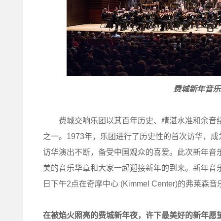
费城新年音乐会，图
费城交响乐团以其百年历史、精湛水准和余音绕梁
之一。1973年，乐团进行了历史性的首次访华，
访华演出不断，备受中国观众的喜爱。此次新年音
美的音乐华章和大家一起迎接新年的到来。新年音乐会 (New Y
日下午2点在奇摩中心 (Kimmel Center)的弗莱森音乐厅
在被焰火照亮的费城新年夜，许下最美好的新年愿