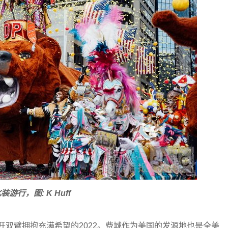
装游行，图: K Huff
双臂拥抱充满希望的2022。费城作为美国的发源地也是全美