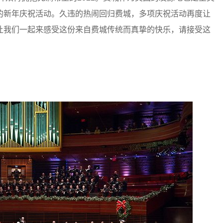
的新年庆祝活动。久违的热闹回归费城，多项庆祝活动再度让
让我们一起来感受这份来自费城传统而真挚的快乐，请接受这