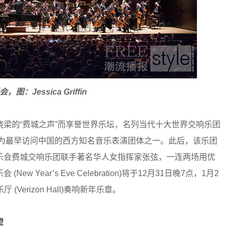
：Jessica Griffin
的“费城之声”而享誉世界乐坛，名列当代十大世界交响乐团
成为最早访问中国的西方知名音乐表演团体之一。此后，该乐团
乐会费城交响乐团联手著名华人女指挥家张弦，一连两场用优
ear’s Eve Celebration)将于12月31日晚7点，1月2
 (Verizon Hall)奏响新年乐章。
望