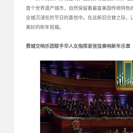
首个世界遗产城市，自然保留着最富美国传统特色
全城沉浸在的节日的喜悦中。在这新旧交替之际，
美好的新年祝福。
费城交响乐团联手华人女指挥家张弦奏响新年乐章