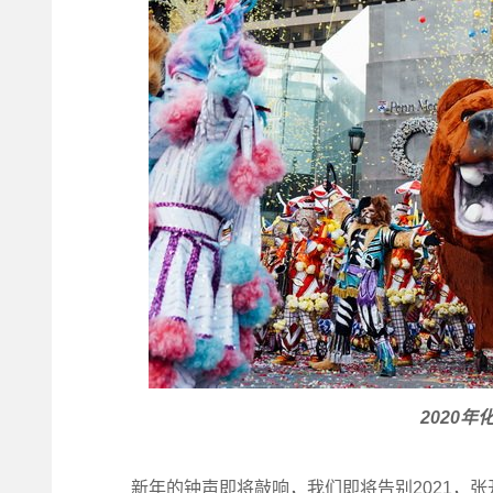
2020年化
新年的钟声即将敲响，我们即将告别2021，张开