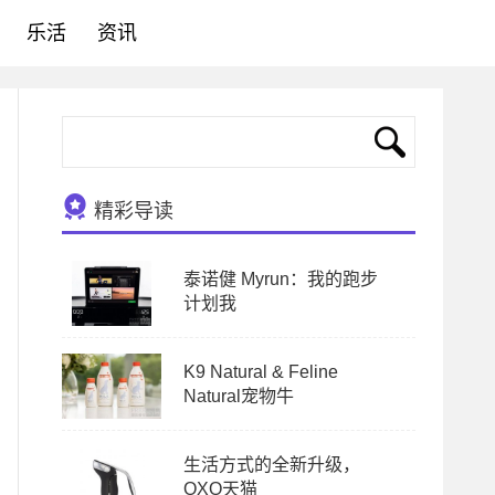
乐活
资讯
精彩导读
泰诺健 Myrun：我的跑步
计划我
K9 Natural & Feline
Natural宠物牛
生活方式的全新升级，
OXO天猫