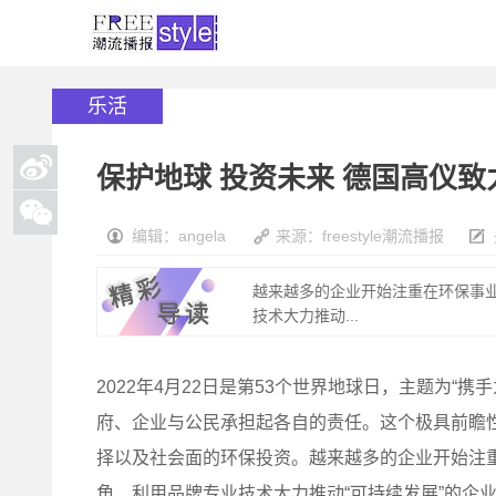
乐活
保护地球 投资未来 德国高仪
编辑：angela
来源：freestyle潮流播报
越来越多的企业开始注重在环保事
技术大力推动...
2022年4月22日是第53个世界地球日，主题为“携手为保护
府、企业与公民承担起各自的责任。这个极具前瞻
择以及社会面的环保投资。越来越多的企业开始注
角，利用品牌专业技术大力推动“可持续发展”的企