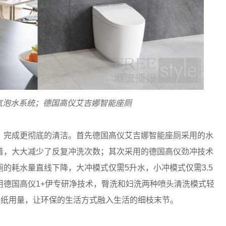
气泡水系统；德国高仪艾吉娜智能座厕
，完成更彻底的清洁。首先德国高仪艾吉娜智能座厕采用的水
着，大大减少了反复冲洗次数；其次采用的德国高仪劲冲技术
的耗水量直线下降，大冲模式仅需5升水，小冲模式仅需3.5
用德国高仪1+伊专研净技术，臀洗和妇洗两种喷头清洗模式轻
生纸用量，让环保的生活方式融入生活的细枝末节。