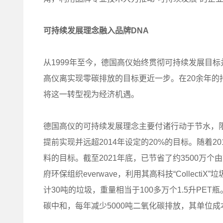
可持续发展理念融入品牌DNA
从1999年至今，德国高仪始终贯彻可持续发展目
高仪离实现零碳排放的目标更近一步。在20余年
将这一转型视为经济机遇。
德国高仪的可持续发展理念主要付诸行动于节水，限
提前实现并远超2014年设定的20%的目标。随着2
料的目标。截至2021年底，已节省了约3500万个
府环保组织everwave，利用其高科技“Collect
计30吨的垃圾，重量相当于100多万个1.5升P
碳中和，每年减少5000吨二氧化碳排放，其单位成本