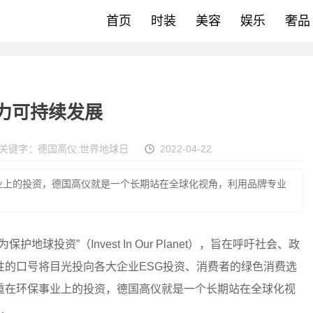
首页
时装
美容
娱乐
奢品
致力可持续发展
关键字：
德国高仪
,
世界地球日
2022-04-22
业上的投资，德国高仪就是一个长期站在全球化视角，利用品牌专业
地球投资”（Invest In Our Planet），旨在呼吁社会、政
性的口号将目光投向各大企业ESG投资、消费者的绿色消费选
重在环保事业上的投资，德国高仪就是一个长期站在全球化视
业。