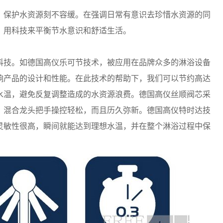
，保护水资源刻不容缓。在强调日常有意识去珍惜水资源的同
，用科技来平衡节水意识和舒适生活。
科技。如德国高仪乐可节技术，被应用在品牌众多的淋浴设备
响产品的设计和性能。在此技术的帮助下，我们可以节约高达
水温，避免反复调整造成的水资源浪费。德国高仪丝顺阀芯采
，混合龙头把手操控轻松，而且历久弥新。德国高仪特时达技
灵敏性很高，瞬间就能达到理想水温，并在整个淋浴过程中保