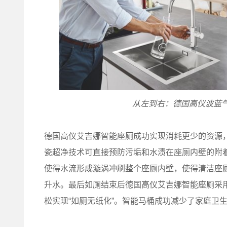
从左到右：德国高仪波蓝
德国高仪艾吉娜智能座厕成功实现消耗更少的资源
瓷超净技术可直接预防污垢和水渍在座厕内壁的附
使得水流形成漩涡冲刷整个座厕内壁，使得清洁座厕
升水。最后如厕结束后德国高仪艾吉娜智能座厕采
松实现“如厕无纸化”。智能马桶成功减少了家庭卫