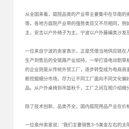
从全国来看，庭院品类的产业带主要集中在华南的
等。各地方庭院产业带的强势类目又不尽相同，例
主，安吉以户外椅子为主，宁波以户外藤编类沙发
一位来自宁波的卖家表示，正是凭借当地供应链在
生产到售后的全链路产业加持，一举打造电动割草
的企业则是从传统外贸工厂，逐步转型成为电商商
断挖掘细分市场，尽力让不同工厂面向不同文化偏
品。从户外桌椅到吊篮秋千，工厂之间互相介绍细分
除了技术创新、品类齐全，国内庭院用品产业在价
一位泉州卖家说：“我们主要销售3~5美金左右的