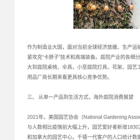
作为制造业大国，面对当前全球经济放缓、生产运
紧攻克“卡脖子”技术和高端装备。庭院产业的各细
大到庭院桌椅、伞具，小至庭院灯具、花架、园艺
用品厂商长期来看更具核心竞争优势。
三、 从单一产品到生活方式，海外庭院消费展望
2021年，美国园艺协会（National Gardenin
与人数相比疫情前大幅上升，园艺爱好者新增183
和加拿大的园艺中心，千禧一代客户的人口统计数据