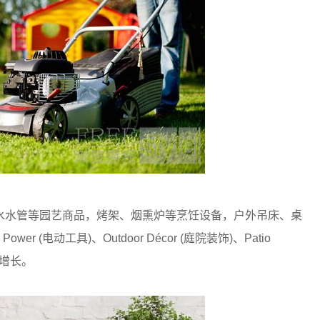
水水管等园艺商品，烤架、烟熏炉等烹饪设备，户外吊床、桌
 (电动工具)、Outdoor Décor (庭院装饰)、Patio
迅速增长。