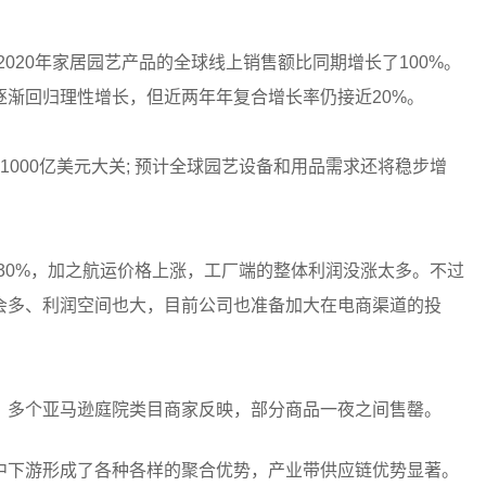
，2020年家居园艺产品的全球线上销售额比同期增长了100%。
渐回归理性增长，但近两年年复合增长率仍接近20%。
突破1000亿美元大关; 预计全球园艺设备和用品需求还将稳步增
30%，加之航运价格上涨，工厂端的整体利润没涨太多。不过
会多、利润空间也大，目前公司也准备加大在电商渠道的投
，多个亚马逊庭院类目商家反映，部分商品一夜之间售罄。
中下游形成了各种各样的聚合优势，产业带供应链优势显著。