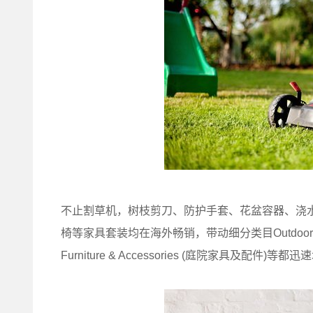
不止割草机，树枝剪刀、防护手套、花盆容器、浇
椅等家具套装均在海外畅销，带动细分类目Outdoor Power
Furniture & Accessories (庭院家具及配件)等都