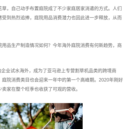
花草，自己动手布置庭院成了不少家庭居家消遣的方式。人们
烤受到热烈追捧，庭院用品消费潜力也因此进一步释放，从而
院用品生产制造情况如何？今年海外庭院消费有何新趋势，商
国内企业试水海外，成为了亚马逊上专营割草机品类的跨境商
庭院消费类目也会迎来一年中的第一个高峰期。2020年刚好
少卖家在整个旺季也收获了可观的营收。