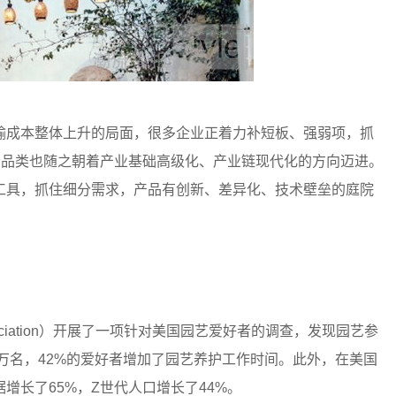
输成本整体上升的局面，很多企业正着力补短板、强弱项，抓
分品类也随之朝着产业基础高级化、产业链现代化的方向迈进。
工具，抓住细分需求，产品有创新、差异化、技术壁垒的庭院
g Association）开展了一项针对美国园艺爱好者的调查，发现园艺参
0万名，42%的爱好者增加了园艺养护工作时间。此外，在美国
增长了65%，Z世代人口增长了44%。