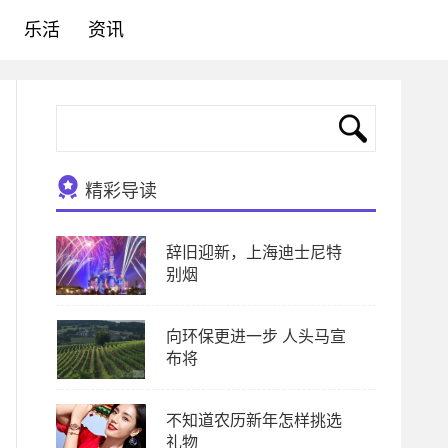
乐活
资讯
精彩导读
辞旧迎新，上海迪士尼特
别烟
向环保更进一步 人头马宣
布将
不知道农历新年怎样挑选
礼物