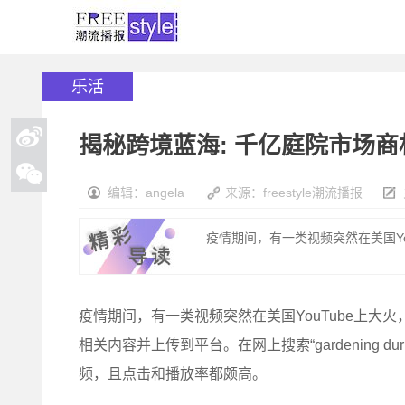
乐活
揭秘跨境蓝海: 千亿庭院市场商
编辑：angela
来源：freestyle潮流播报
疫情期间，有一类视频突然在美国You
疫情期间，有一类视频突然在美国YouTube上
相关内容并上传到平台。在网上搜索“gardening dur
频，且点击和播放率都颇高。