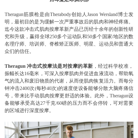
Theragun筋膜枪是由Therabody创始人Jason Wersland博士发
明，最初目的是为缓解一次严重事故后的肌肉和神经疼痛。
迄今这款冲击式肌肉按摩革新产品已历经十余年的创新性研
究和升级，赢得全球250多个运动队和50多个国家/地区的数
名理疗师、培训师、脊椎矫正医师、明星、运动员和普通大
众们的信任。
Theragun
冲击式按摩法是对按摩的革新
，经过科学校准，
振幅长达16毫米，可深入按摩肌肉并促进血液流动，帮助氧
气的流入和废旧物质的代谢，从而使肌肉恢复活力。而每分
钟冲击2400次(每秒40次)的速度使设备能够分散大脑疼痛信
号，带来比手动肌肉按摩更舒适的体验。此外，Theragun设
备能够承受高达27千克/60磅的压力而不会停转，可对需要
的区域进行深度按摩。