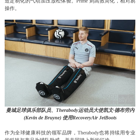
造定制化的气动加压放松体验。Prime 则高效简化，相对易
操作。
曼城足球俱乐部队员、
Therabody
运动员大使凯文
·
德布劳内
(Kevin de Bruyne)
使用
RecoveryAir JetBoots
作为全球健康科技的领军品牌，Therabody也将持续用专业