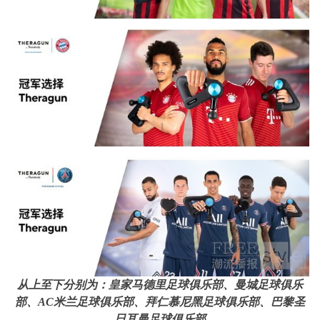
从上至下分别为：皇家马德里足球俱乐部、曼城足球俱乐
部、
AC
米兰足球俱乐部、拜仁慕尼黑足球俱乐部、巴黎圣
日耳曼足球俱乐部