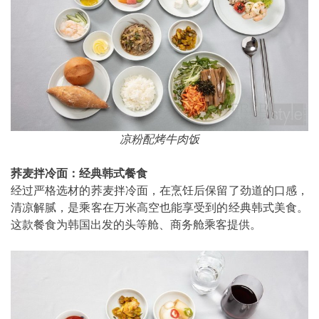
凉粉配烤牛肉饭
荞麦拌冷面：经典韩式餐食
经过严格选材的荞麦拌冷面，在烹饪后保留了劲道的口感，
清凉解腻，是乘客在万米高空也能享受到的经典韩式美食。
这款餐食为韩国出发的头等舱、商务舱乘客提供。