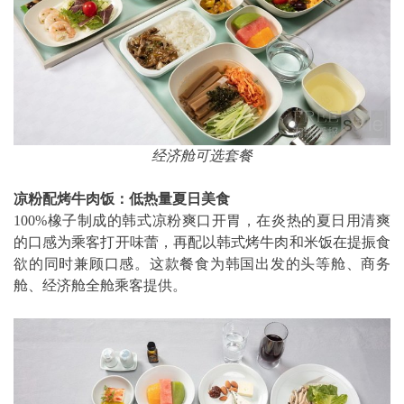
经济舱可选套餐
凉粉配烤牛肉饭：低热量夏日美食
100%橡子制成的韩式凉粉爽口开胃，在炎热的夏日用清爽
的口感为乘客打开味蕾，再配以韩式烤牛肉和米饭在提振食
欲的同时兼顾口感。这款餐食为韩国出发的头等舱、商务
舱、经济舱全舱乘客提供。