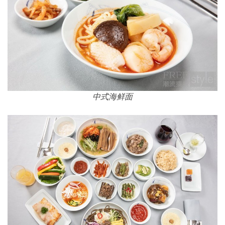
中式海鲜面