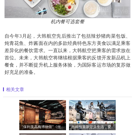
机内餐可选套餐
自今年3月起，大韩航空先后推出了包括辣炒猪肉菜包饭、
炖青花鱼、炸酱面在内的多款经典特色东方美食以满足乘客
差异化的餐饮需求。一直以来，大韩航空把乘客的需求放在
首位。未来，大韩航空将继续根据乘客的反馈开发新品机上
餐食，并不断提升机上服务体验，为国际客运市场的复苏做
好充足的准备。
相关文章
“保利美高梅博物馆”《丝路》大展最后
当科技重新定义生活，爱尔威Airwheel正在