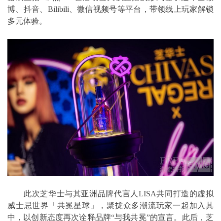
博、抖音、Bilibili、微信视频号等平台，带领线上玩家解锁
多元体验。
此次芝华士与其亚洲品牌代言人LISA共同打造的虚拟
威士忌世界「共冕星球」，聚拢众多潮流玩家一起加入其
中，以创新态度再次诠释品牌“与我共冕”的宣言。此后，芝