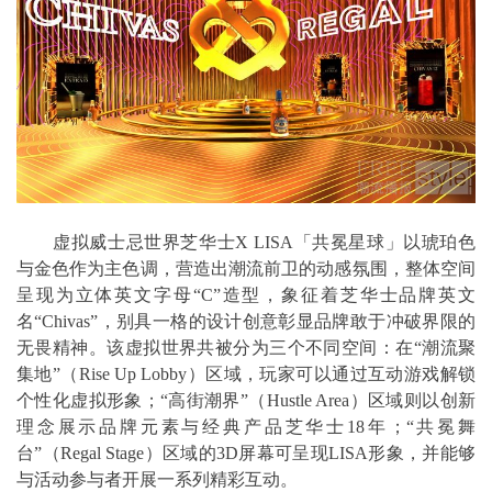
虚拟威士忌世界芝华士X LISA「共冕星球」以琥珀色
与金色作为主色调，营造出潮流前卫的动感氛围，整体空间
呈现为立体英文字母“C”造型，象征着芝华士品牌英文
名“Chivas”，别具一格的设计创意彰显品牌敢于冲破界限的
无畏精神。该虚拟世界共被分为三个不同空间：在“潮流聚
集地”（Rise Up Lobby）区域，玩家可以通过互动游戏解锁
个性化虚拟形象；“高街潮界”（Hustle Area）区域则以创新
理念展示品牌元素与经典产品芝华士18年；“共冕舞
台”（Regal Stage）区域的3D屏幕可呈现LISA形象，并能够
与活动参与者开展一系列精彩互动。