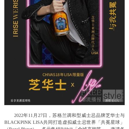
2022年11月27日，苏格兰调和型威士忌品牌芝华士与
BLACKPINK LISA共同打造虚拟威士忌世界「共冕星球」