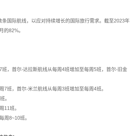
条国际航线，以应对持续增长的国际旅行需求。截至2023年
月的82%。
周7班，首尔-达拉斯航线从每周4班增加至每周5班，首尔-旧金
周7班，首尔-米兰航线从每周3班增加至每周4班。
1班。
周11班。
周8~10班。