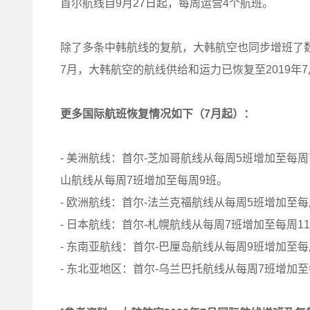
首尔航线自9月27日起，每周运营4个航班。
除了多条中韩航线的复航，大韩航空也同步增班了数
7月，大韩航空的航线供给和运力已恢复至2019年7
更多国际航班恢复情况如下（7月起）：
- 美洲航线：首尔-芝加哥航线从每周5班增加至每
山航线从每周7班增加至每周9班。
-
欧洲航线：首尔-法兰克福航线从每周5班增加至每
-
日本航线：首尔-札幌航线从每周7班增加至每周1
-
东南亚航线：首尔-巴厘岛航线从每周9班增加至每
-
东北亚地区：首尔-乌兰巴托航线从每周7班增加至每