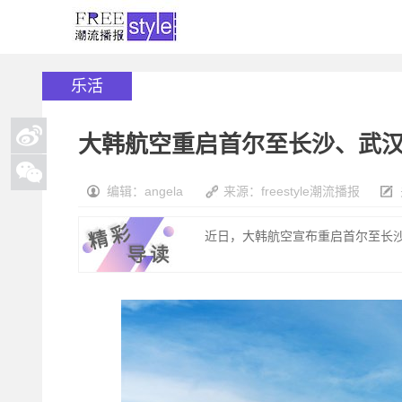
乐活
大韩航空重启首尔至长沙、武
编辑：angela
来源：freestyle潮流播报
近日，大韩航空宣布重启首尔至长沙