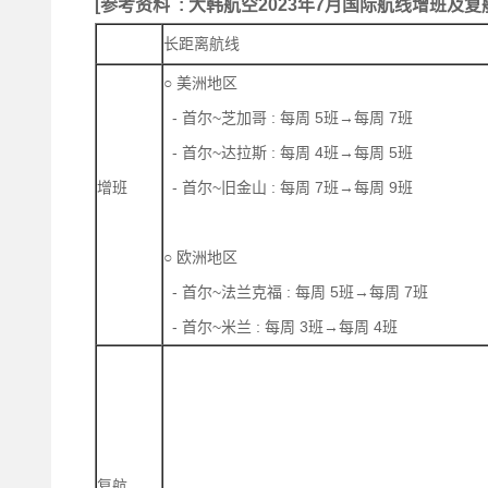
[参考资料 : 大韩航空2023年7月国际航线增班及复
长距离航线
○ 美洲地区
- 首尔~芝加哥 : 每周 5班→每周 7班
- 首尔~达拉斯 : 每周 4班→每周 5班
增班
- 首尔~旧金山 : 每周 7班→每周 9班
○ 欧洲地区
- 首尔~法兰克福 : 每周 5班→每周 7班
- 首尔~米兰 : 每周 3班→每周 4班
复航