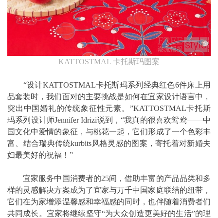
KATTOSTMAL 卡托斯玛图案
“设计KATTOSTMAL卡托斯玛系列经典红色6件床上用
品套装时，我们面对的主要挑战是如何在宜家设计语言中，
突出中国婚礼的传统象征性元素。”KATTOSTMAL卡托斯
玛系列设计师Jennifer Idrizi说到，“我真的很喜欢鸳鸯——中
国文化中爱情的象征，与桃花一起，它们形成了一个色彩丰
富、结合瑞典传统kurbits风格灵感的图案，寄托着对新婚夫
妇最美好的祝福！”
宜家服务中国消费者的25间，借助丰富的产品品类和多
样的灵感解决方案成为了宜家与万千中国家庭联结的纽带，
它们在为家增添温馨感和幸福感的同时，也伴随着消费者们
共同成长。宜家将继续坚守“为大众创造更美好的生活”的理