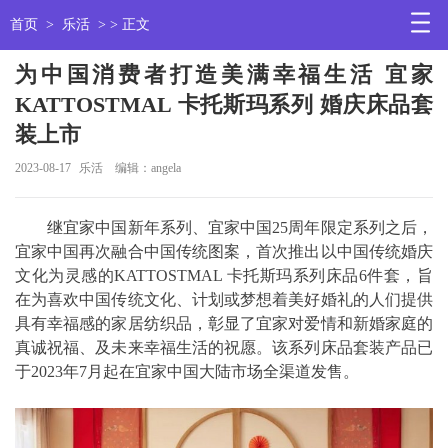
首页
>
乐活
> > 正文
为中国消费者打造美满幸福生活 宜家
KATTOSTMAL 卡托斯玛系列 婚庆床品套
装上市
2023-08-17
乐活
编辑：angela
继宜家中国新年系列、宜家中国25周年限定系列之后，
宜家中国再次融合中国传统图案，首次推出以中国传统婚庆
文化为灵感的KATTOSTMAL 卡托斯玛系列床品6件套，旨
在为喜欢中国传统文化、计划或梦想着美好婚礼的人们提供
具有幸福感的家居纺织品，彰显了宜家对爱情和新婚家庭的
真诚祝福、及未来幸福生活的祝愿。该系列床品套装产品已
于2023年7月起在宜家中国大陆市场全渠道发售。