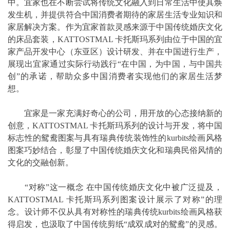
中。宜家也在不断尝试将传统文化融入到日常生活中使其焕
发生机，并提供符合中国消费者期待的家居生活专业知识和
家居解决方案。作为宜家首款灵感来源于中国传统婚庆文化
的床品套装，KATTOSTMAL 卡托斯玛系列由位于中国的宜
家产品开发中心（东亚区）设计研发、并在中国进行生产，
展现出宜家通过实际行动践行“在中国，为中国，与中国共
创”的承诺，帮助众多中国消费者实现他们的家居生活梦
想。
宜家是一家充满好奇心的公司，用开放的心态接纳新的
创意，KATTOSTMAL 卡托斯玛系列的设计与开发，将中国
标志性的鸳鸯图案与具有瑞典传统装饰性的kurbits绘画风格
图案巧妙结合，彰显了中国传统婚庆文化和瑞典民俗风情的
文化的交融创新。
“对称”这一概念 在中国传统婚庆文化中被广泛提及，
KATTOSTMAL 卡托斯玛系列图案设计展示了对称”的理
念。设计师不仅从具有对称性的瑞典传统kurbits绘画风格获
得启发，也汲取了中国传统剪纸“成双成对的鸳鸯”的灵感。