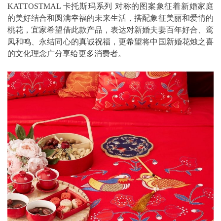
KATTOSTMAL 卡托斯玛系列 对称的图案象征着新婚家庭
的美好结合和圆满幸福的未来生活，搭配象征美丽和爱情的
桃花，宜家希望借此款产品，表达对新婚夫妻百年好合、鸾
凤和鸣、永结同心的真诚祝福，更希望将中国新婚花烛之喜
的文化理念广分享给更多消费者。