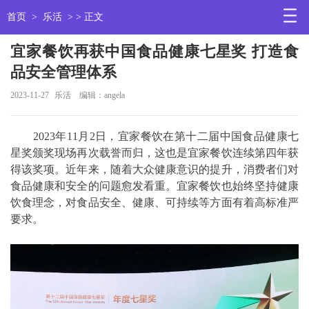
首页
>
乐活
> > 正文
宜家餐饮再获中国食品健康七星奖 打造食
品安全管理体系
2023-11-27
乐活
编辑：angela
2023年11月2日，宜家餐饮在第十二届中国食品健康七
星奖颁奖现场再次载誉而归，这也是宜家餐饮连续第四年获
得该奖项。近年来，随着大众健康意识的提升，消费者们对
食品健康和安全的问题愈发看重。宜家餐饮也始终坚持健康
饮食理念，对食品安全、健康、可持续等方面有着高标准严
要求。