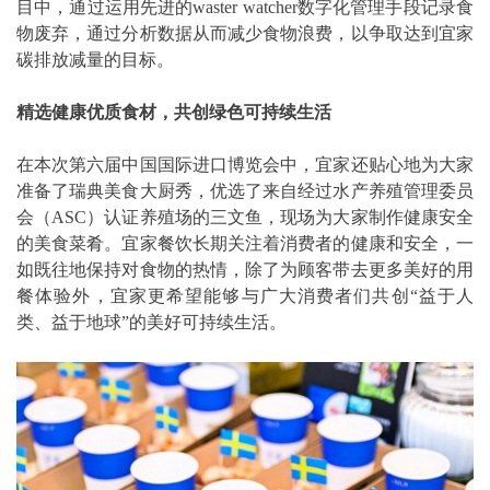
目中，通过运用先进的waster watcher数字化管理手段记录食
物废弃，通过分析数据从而减少食物浪费，以争取达到宜家
碳排放减量的目标。
精选健康优质食材，共创绿色可持续生活
在本次第六届中国国际进口博览会中，宜家还贴心地为大家
准备了瑞典美食大厨秀，优选了来自经过水产养殖管理委员
会（ASC）认证养殖场的三文鱼，现场为大家制作健康安全
的美食菜肴。宜家餐饮长期关注着消费者的健康和安全，一
如既往地保持对食物的热情，除了为顾客带去更多美好的用
餐体验外，宜家更希望能够与广大消费者们共创“益于人
类、益于地球”的美好可持续生活。